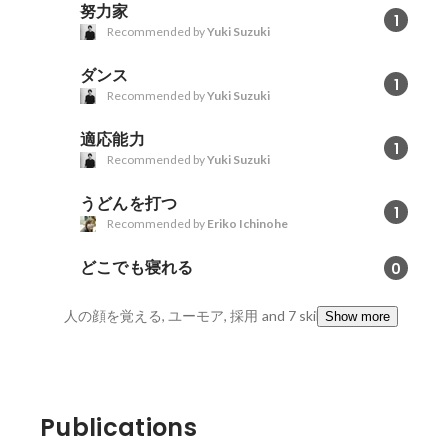
努力家
1
Recommended by
Yuki Suzuki
ダンス
1
Recommended by
Yuki Suzuki
適応能力
1
Recommended by
Yuki Suzuki
うどんを打つ
1
Recommended by
Eriko Ichinohe
どこでも寝れる
0
人の顔を覚える, ユーモア, 採用
and 7 skills
Show more
Publications