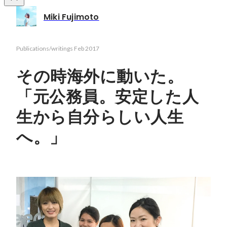
Miki Fujimoto
Publications/writings
Feb 2017
その時海外に動いた。
「元公務員。安定した人
生から自分らしい人生
へ。」