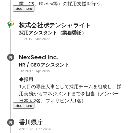
業、CS、Bizdev等）の採用支援を行う。
See more
株式会社ポテンシャライト
採用アシスタント（業務委託）
Jul 2019
-
Mar 2022
NexSeed Inc.
HR / CEOアシスタント
Jan 2017
-
Apr 2019
◆採用

1人目の専任人事として採用チームを組成し、採
用実務からマネジメントまでを担当（メンバー：
日本人2名、フィリピン人1名）
See more
香川県庁
Apr 2013
-
Dec 2016