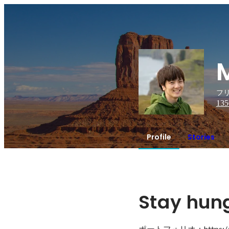
フリ
135
Profile
Stories
Stay hung
ポートフォリオ：https://ww