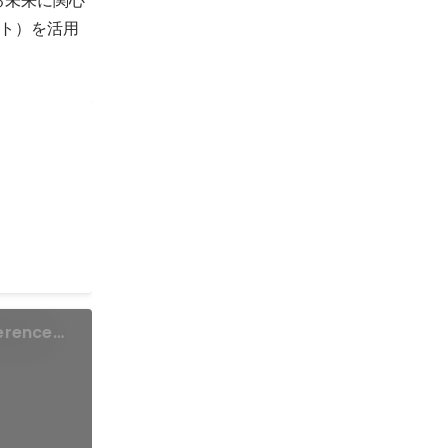
ト）を活用
erence
(IVA