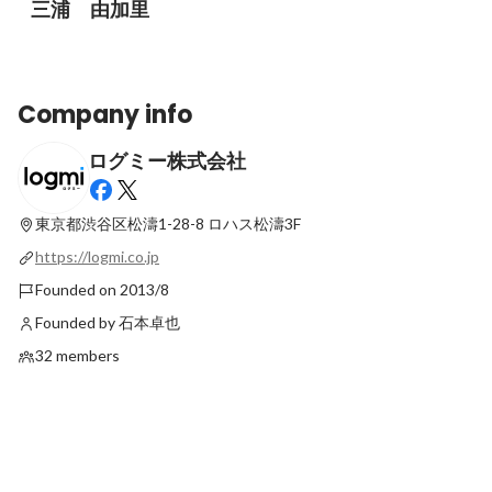
三浦 由加里
Company info
ログミー株式会社
東京都渋谷区松濤1-28-8
ロハス松濤3F
https://logmi.co.jp
Founded on 2013/8
Founded by 石本卓也
32 members