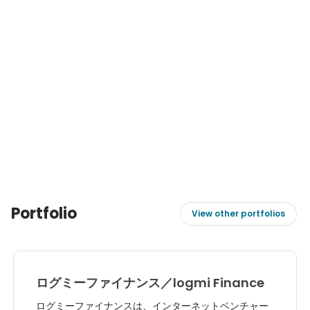
Portfolio
View other portfolios
ログミーファイナンス／logmi Finance
ログミーファイナンスは、インターネットベンチャー