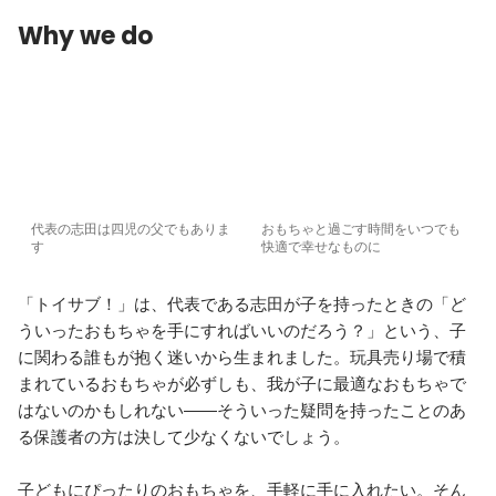
Why we do
代表の志田は四児の父でもありま
おもちゃと過ごす時間をいつでも
す
快適で幸せなものに
「トイサブ！」は、代表である志田が子を持ったときの「ど
ういったおもちゃを手にすればいいのだろう？」という、子
に関わる誰もが抱く迷いから生まれました。玩具売り場で積
まれているおもちゃが必ずしも、我が子に最適なおもちゃで
はないのかもしれない――そういった疑問を持ったことのあ
る保護者の方は決して少なくないでしょう。

子どもにぴったりのおもちゃを、手軽に手に入れたい。そん