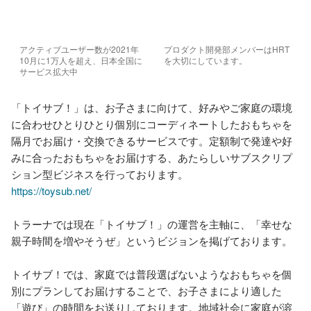
アクティブユーザー数が2021年
プロダクト開発部メンバーはHRT
10月に1万人を超え、日本全国に
を大切にしています。
サービス拡大中
「トイサブ！」は、お子さまに向けて、好みやご家庭の環境
に合わせひとりひとり個別にコーディネートしたおもちゃを
隔月でお届け・交換できるサービスです。定額制で発達や好
みに合ったおもちゃをお届けする、あたらしいサブスクリプ
https://toysub.net/
トラーナでは現在「トイサブ！」の運営を主軸に、「幸せな
親子時間を増やそうぜ」というビジョンを掲げております。

トイサブ！では、家庭では普段選ばないようなおもちゃを個
別にプランしてお届けすることで、お子さまにより適した
「遊び」の時間をお送りしております。地域社会に家庭が溶