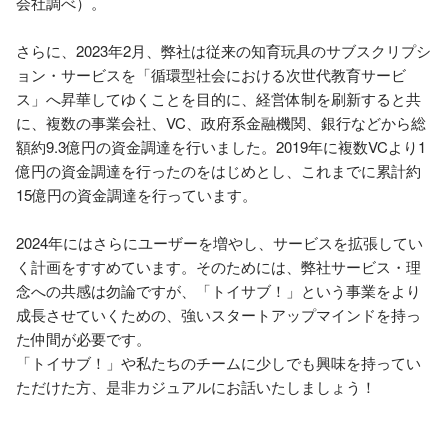
会社調べ）。

さらに、2023年2月、弊社は従来の知育玩具のサブスクリプシ
ョン・サービスを「循環型社会における次世代教育サービ
ス」へ昇華してゆくことを目的に、経営体制を刷新すると共
に、複数の事業会社、VC、政府系金融機関、銀行などから総
額約9.3億円の資金調達を行いました。2019年に複数VCより1
億円の資金調達を行ったのをはじめとし、これまでに累計約
15億円の資金調達を行っています。

2024年にはさらにユーザーを増やし、サービスを拡張してい
く計画をすすめています。そのためには、弊社サービス・理
念への共感は勿論ですが、「トイサブ！」という事業をより
成長させていくための、強いスタートアップマインドを持っ
た仲間が必要です。

「トイサブ！」や私たちのチームに少しでも興味を持ってい
ただけた方、是非カジュアルにお話いたしましょう！