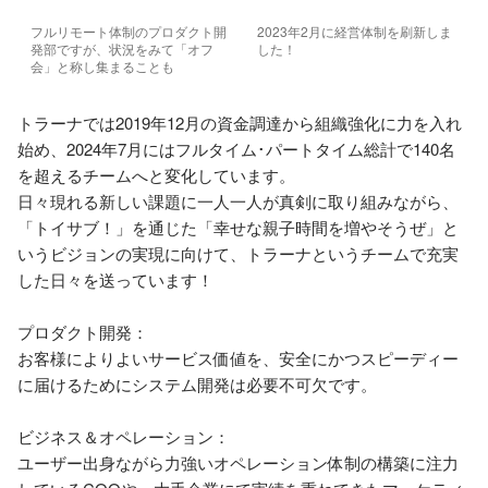
フルリモート体制のプロダクト開
2023年2月に経営体制を刷新しま
発部ですが、状況をみて「オフ
した！
会」と称し集まることも
トラーナでは2019年12月の資金調達から組織強化に力を入れ
始め、2024年7月にはフルタイム･パートタイム総計で140名
を超えるチームへと変化しています。

日々現れる新しい課題に一人一人が真剣に取り組みながら、
「トイサブ！」を通じた「幸せな親子時間を増やそうぜ」と
いうビジョンの実現に向けて、トラーナというチームで充実
した日々を送っています！

プロダクト開発：

お客様によりよいサービス価値を、安全にかつスピーディー
に届けるためにシステム開発は必要不可欠です。

ビジネス＆オペレーション：

ユーザー出身ながら力強いオペレーション体制の構築に注力