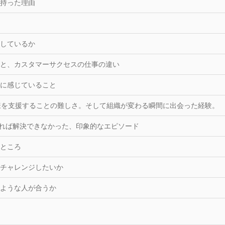
持った理由
しているか
と、カスタマーサクセスの仕事の違い
に感じていること
様を支援することの難しさ。そして組織が変わる瞬間に出会った経験。
ければ解決できなかった、印象的なエピソード
ところ
チャレンジしたいか
ような人が合うか