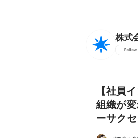
株式
Follow
【社員イ
組織が変
ーサクセ