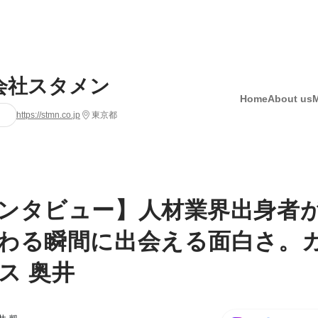
会社スタメン
Home
About us
https://stmn.co.jp
東京都
ンタビュー】人材業界出身者
わる瞬間に出会える面白さ。
ス 奥井