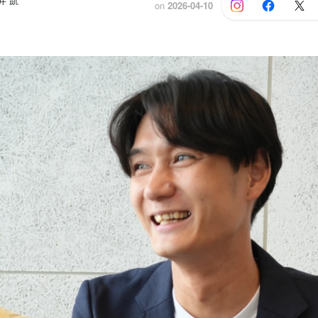
井 凱
on
2026-04-10