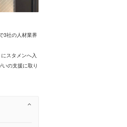
で3社の人材業界
月にスタメンへ入
がいの支援に取り