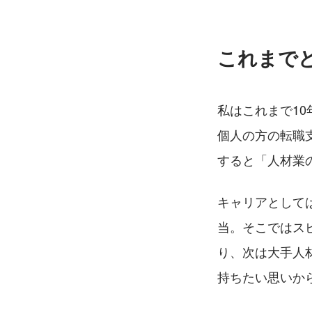
これまで
私はこれまで1
個人の方の転職
すると「人材業
キャリアとして
当。そこではス
り、次は大手人
持ちたい思いか