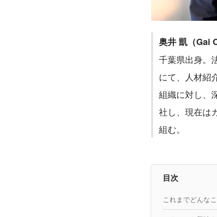
奥井 凱（Gai 
千葉県出身。
にて、人材紹
組織に対し、深
社し、現在は
組む。
目次
これまでどんなこ