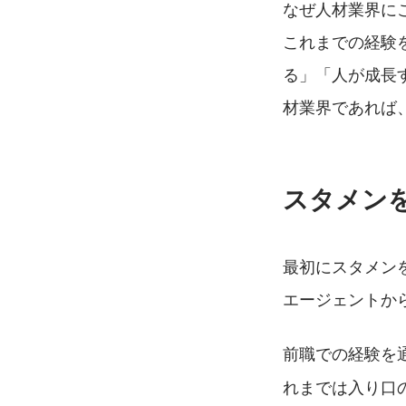
なぜ人材業界に
これまでの経験
る」「人が成長
材業界であれば
スタメン
最初にスタメン
エージェントか
前職での経験を
れまでは入り口