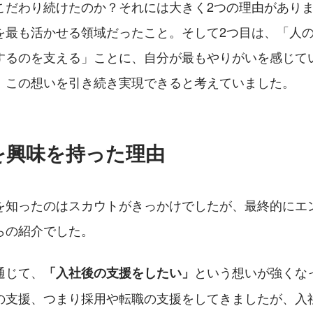
こだわり続けたのか？それには大きく2つの理由がありま
を最も活かせる領域だったこと。そして2つ目は、「人
するのを支える」ことに、自分が最もやりがいを感じて
、この想いを引き続き実現できると考えていました。
を興味を持った理由
を知ったのはスカウトがきっかけでしたが、最終的にエ
らの紹介でした。
通じて、
という想いが強くな
「入社後の支援をしたい」
の支援、つまり採用や転職の支援をしてきましたが、入