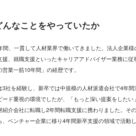
どんなことをやっていたか
0年間、一貫して人材業界で働いてきました。法人企業様
支援、就職支援といったキャリアアドバイザー業務に従
の営業一筋10年間」の経歴です。
は3社を経験し、新卒では中規模の人材派遣会社で4年間
ピード重視の環境でしたが、「もっと深い提案をしたい
材紹介会社に転職し2年間転職支援に携わりました。そ
ら、ベンチャー企業に移り4年間新卒支援の領域で活動