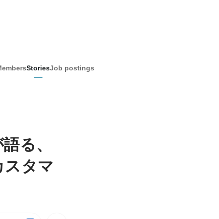
Members
Stories
Job postings
が語る、
カスタマ