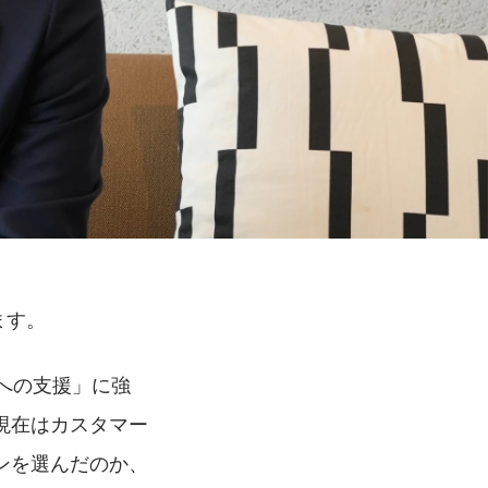
ます。
への支援」に強
現在はカスタマー
ンを選んだのか、