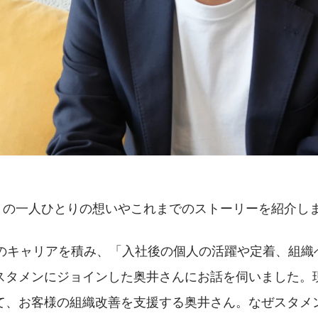
mber」の一人ひとりの想いやこれまでのストーリーを紹介し
年のキャリアを積み、「入社後の個人の活躍や定着、組織
スタメンにジョインした奥井さんにお話を伺いました。
て、お客様の組織改善を支援する奥井さん。なぜスタメ