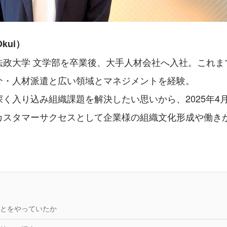
Okui）
法政大学 文学部を卒業後、大手人材会社へ入社。これま
介・人材派遣と広い領域とマネジメントを経験。
く入り込み組織課題を解決したい思いから、2025年4
カスタマーサクセスとして企業様の組織文化形成や働き
とをやっていたか