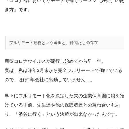
「コロナ禍においてリモートで働くワーママ（妊婦）の働
き方」です。
フルリモート勤務という選択と、仲間たちの存在
新型コロナウイルスが流行し始めてから早一年。
実は、私は昨年3月末から完全フルリモートで働いている
ので、ほぼ1年会社に出勤していません…。
早々にフルリモート化を決定した夫の企業保育園に娘を預
けている手前、先生達や他の保護者達との兼ね合いもあ
り、「渋谷に行く」という決断が出来なかったんです。