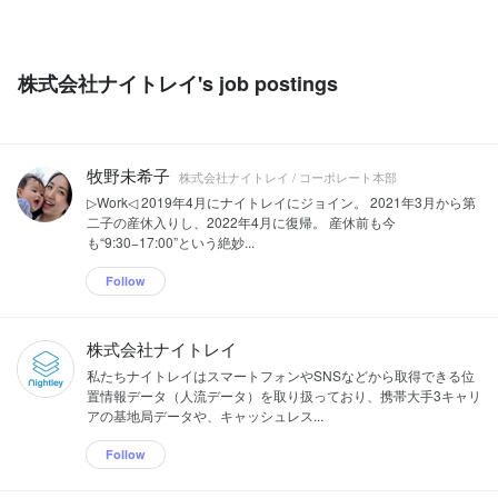
株式会社ナイトレイ's job postings
牧野未希子
株式会社ナイトレイ / コーポレート本部
▷Work◁ 2019年4月にナイトレイにジョイン。 2021年3月から第
二子の産休入りし、2022年4月に復帰。 産休前も今
も“9:30−17:00”という絶妙...
Follow
株式会社ナイトレイ
私たちナイトレイはスマートフォンやSNSなどから取得できる位
置情報データ（人流データ）を取り扱っており、携帯大手3キャリ
アの基地局データや、キャッシュレス...
Follow