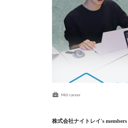
Mid-career
株式会社ナイトレイ's members