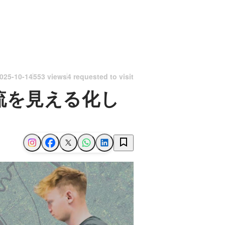
025-10-14
553 views
4 requested to visit
流を見える化し