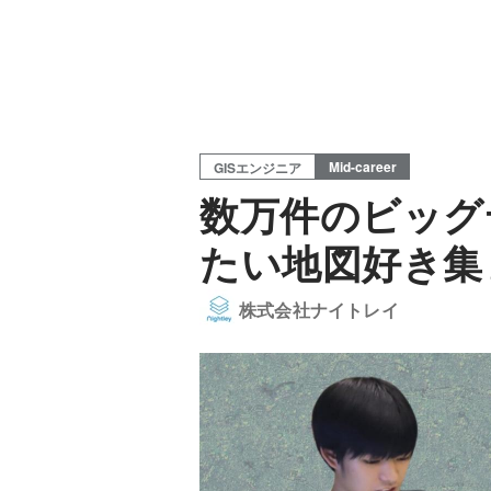
Mid-career
GISエンジニア
数万件のビッグ
たい地図好き集
株式会社ナイトレイ