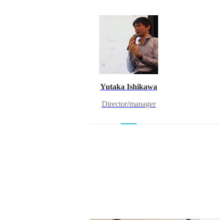
Yutaka Ishikawa
Director/manager