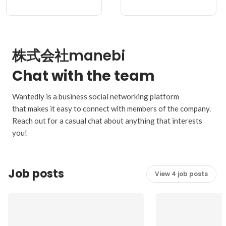
株式会社manebi
Chat with the team
Wantedly is a business social networking platform
that makes it easy to connect with members of the company.
Reach out for a casual chat about anything that interests
you!
Job posts
View 4 job posts