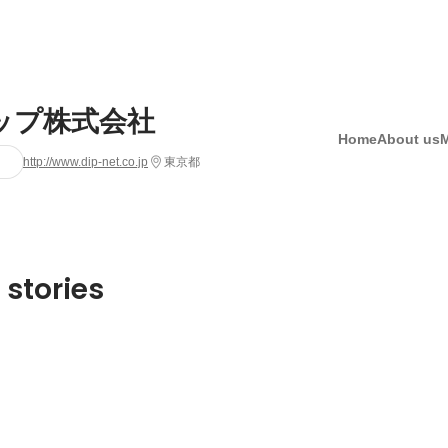
ップ株式会社
Home
About us
http://www.dip-net.co.jp
東京都
 stories