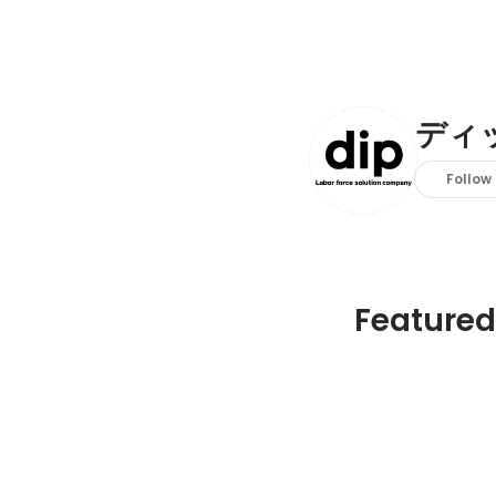
ディ
Follow
Featured