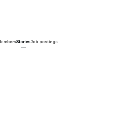
Members
Stories
Job postings