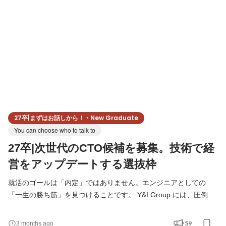
す。 守るだけで終わらない、システムエンジニア
27卒|まずはお話しから！・New Graduate
You can choose who to talk to
27卒|次世代のCTO候補を募集。技術で経
営をアップデートする選抜枠
就活のゴールは「内定」ではありません。エンジニアとしての
「一生の勝ち筋」を見つけることです。 Y&I Group には、圧倒的
な技術力を持つ先輩と、挑戦を称える文化、そして膨大なデータ
があります。この環境を使い倒し、同世代が追いつけないほどの
59
3 months ago