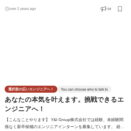
にお話できればと思います。 当社は”完全自己資本経営”を創業以
14
over 2 years ago
来貫いており、 日本で一番、『エンジニアにおけるキャリアパ
ス』を準備しております。 一人一人のキャリアに寄り添い、個々
人の理想のキャリアを描くことに本気の会社です
選択肢の広いエンジニアへ！
You can choose who to talk to
あなたの本気を叶えます。挑戦できるエ
ンジニアへ！
【こんなことやります】 Y&I Group株式会社では経験、未経験関
係なく新卒候補のエンジニアインターンを募集しています。 経験