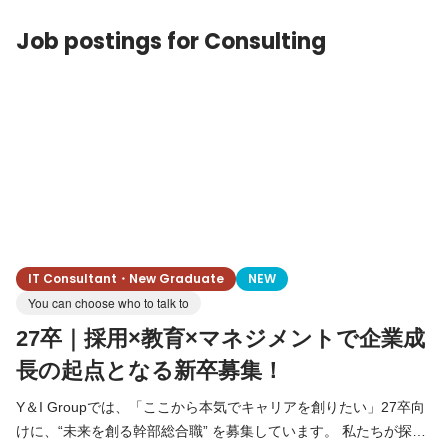
Job postings for Consulting
IT Consultant・New Graduate
NEW
You can choose who to talk to
27卒｜採用×教育×マネジメントで企業成
長の起点となる新卒募集！
Y＆I Groupでは、「ここから本気でキャリアを創りたい」27卒向
けに、“未来を創る幹部総合職” を募集しています。 私たちが探し