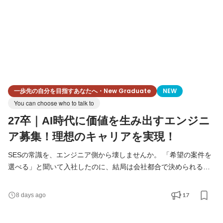
一歩先の自分を目指すあなたへ・New Graduate
NEW
You can choose who to talk to
27卒｜AI時代に価値を生み出すエンジニ
ア募集！理想のキャリアを実現！
SESの常識を、エンジニア側から壊しませんか。 「希望の案件を
選べる」と聞いて入社したのに、結局は会社都合で決められる。
経験を積み、技術力を高めても、評価されるのは勤続年数や売上
ばかり。 現場で成果を出しても、自分の会社とのつながりが薄
17
8 days ago
く、次のキャリアが見えない。 そんなSES業界の“当たり前”に、
違和感を抱いたことはありませんか？ 私たちBUNKLEは、その常