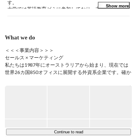
す。

Show more
大学では英語教育ゼミに参加しており、主に自立的英語
学習者について研究しています。私はコミュニケーショ
ンスキルを身につけたく、インターンに参加していま
す。

趣味は映画や読書、そして軽く運動することです。週に
What we do
1回はウォーキングに行ったりしています。
＜＜＜事業内容＞＞＞

セールス × マーケティング

私たちは1987年にオーストラリアから始まり、現在では
世界26カ国850オフィスに展開する外資系企業です。確か
な実績と信用により、日本や世界を代表する様々な業界の
大手クライアントとパートナーシップを結んでいます。

Face to Face マーケティングを活用した費用対効果の高い
弊社の手法は、

パートナー企業へ確かな利益を提供します。

また常にお客様ファーストに考え、課題解決にも取り組ん
でいます。

Continue to read