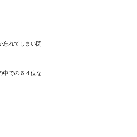
か忘れてしまい閉
の中での６４位な