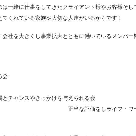
のは一緒に仕事をしてきたクライアント様やお客様そし
えてくれている家族や大切な人達がいるからです！
に会社を大きくし事業拡大とともに働いているメンバー
　　　　　　　　　　　　　　　　　　　　　　　　　
る会
　　　　　　　　　　　　　　　　　　　　　　　　　
場とチャンスやきっかけを与えられる会
　　　　　　　　　　　　　正当な評価をしライフ・ワ