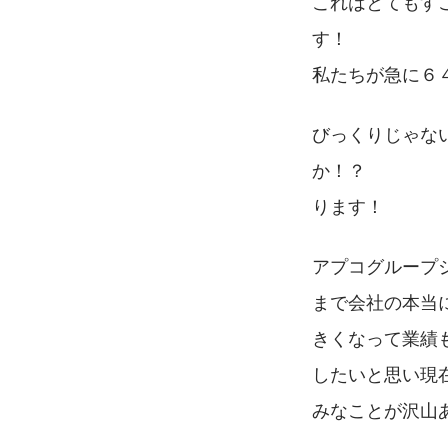
これはとてもす
す！　　　　　
私たちが急に６
びっくりじゃな
か！？　　　　
ります！
アプコグループジ
まで会社の本当
きくなって業績
したいと思い現
みなことが沢山