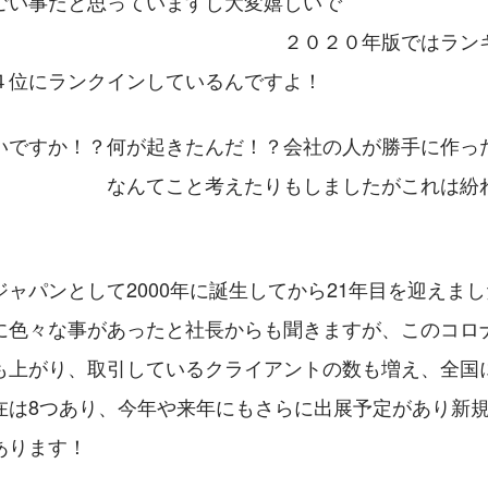
ごい事だと思っていますし大変嬉しいで
　　　　　　　　　　　　　　　２０２０年版ではラン
４位にランクインしているんですよ！
いですか！？何が起きたんだ！？会社の人が勝手に作っ
　　　　　　なんてこと考えたりもしましたがこれは紛
ャパンとして2000年に誕生してから21年目を迎えま
に色々な事があったと社長からも聞きますが、このコロ
も上がり、取引しているクライアントの数も増え、全国
在は8つあり、今年や来年にもさらに出展予定があり新
あります！