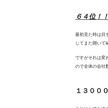
６４位！
最初見た時は目
じてまた開いて
ですがそれは変
ので全体の会社
１３００