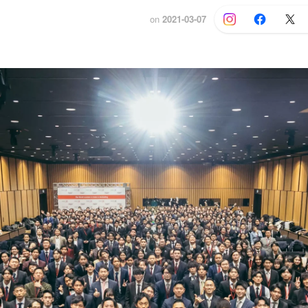
on
2021-03-07