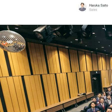
Haruka Saito
Sales
Haruka Saito
アプコグループジャパン株式会社 / Sales