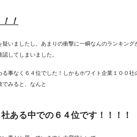
！！！
を疑いましたし、あまりの衝撃に一瞬なんのランキング
確認してしまいました。
わる事なく６４位でした！しかもホワイト企業１００社
数でみると、なんと
０社ある中での６４位です！！！！