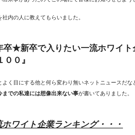
を社内の人に教えてもらいました。
2年卒★新卒で入りたい一流ホワイ
P１００』
とよく目にする他と何ら変わり無いネットニュースだな
が書いてありました。
今までの私達には想像出来ない事
流ホワイト企業ランキング・・・