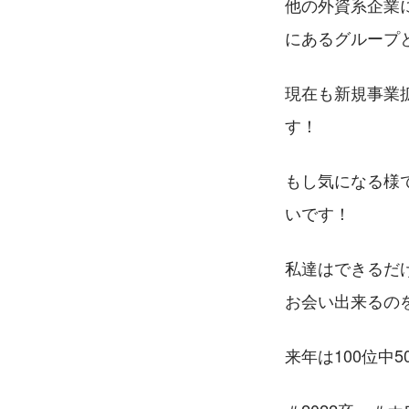
他の外資系企業
にあるグループ
現在も新規事業
す！
もし気になる様
いです！
私達はできるだ
お会い出来るの
来年は100位中