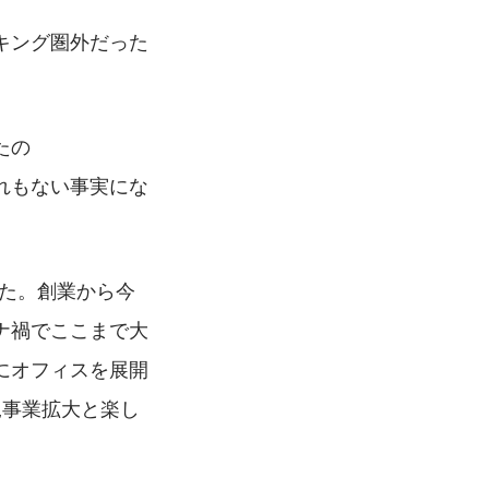
キング圏外だった
たの
れもない事実にな
した。創業から今
ナ禍でここまで大
にオフィスを展開
規事業拡大と楽し