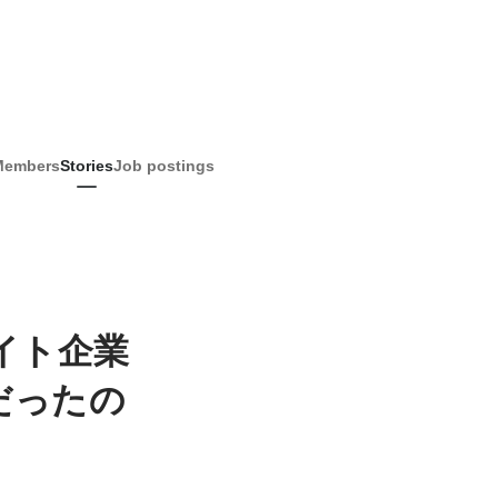
Members
Stories
Job postings
イト企業
だったの