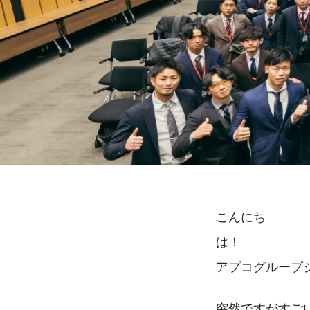
こんにち
は！　　　　　
アプコグループ
突然ですがすご