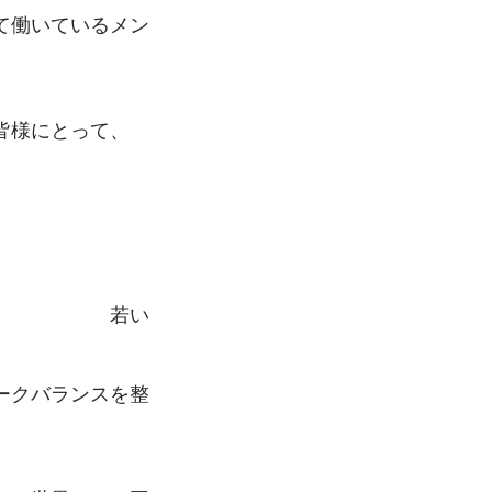
て働いているメン
皆様にとって、
　　　　　　　　　
　　　　　　若い
ークバランスを整