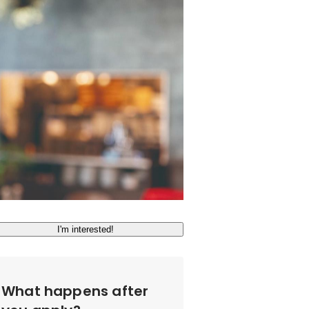
I'm interested!
What happens after