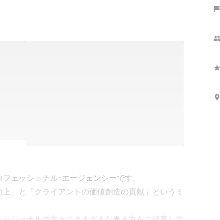
フェッショナル･エージェンシーです。

向上」と「クライアントの価値創造の貢献」というミ
ェッショナルの方々にさまざまな働き方をご提案して