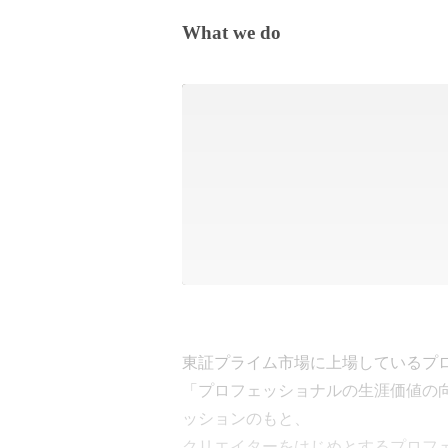
What we do
東証プライム市場に上場しているプロ
「プロフェッショナルの生涯価値の
ッションのもと、

クリエイターをはじめとするプロフ