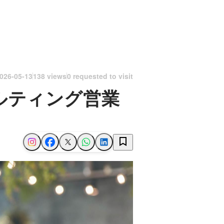
026-05-13
138 views
0 requested to visit
ルティング営業