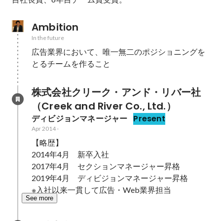
Ambition
In the future
広告業界において、唯一無二のポジショニングを
とるチームを作ること
株式会社クリーク・アンド・リバー社
（Creek and River Co., Ltd.）
ディビジョンマネージャー
Present
Apr 2014
-
【略歴】

2014年4月　新卒入社

2017年4月　セクションマネージャー昇格

2019年4月　ディビジョンマネージャー昇格

※入社以来一貫して広告・Web業界担当
See more