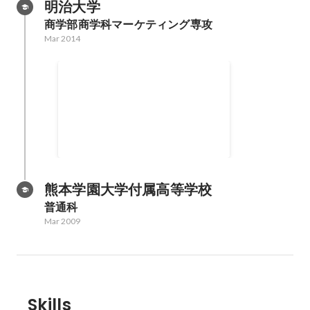
明治大学
商学部商学科マーケティング専攻
Mar 2014
認定NPO法人カタリバ
学生職員
熊本学園大学付属高等学校
普通科
Mar 2009
Skills