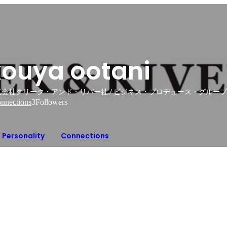
kouya ootani
式会社クリーク・アンド・リバー社 / ビジネス・プロデュース・グループ
nnections
3
Followers
Personality
Connections