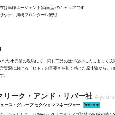
は転職エージェント(両面型)のキャリアです 

サウナ、川崎フロンターレ観戦
n
された小売業の現場にて、同じ商品のはずなのに人によって販
営資源における「ヒト」の重要さを強く感じた原体験から、H
す。
クリーク・アンド・リバー社
4 years
ュース・グループ セクションマネージャー
Present
ジェントとして、IT/Web・クリエイティブ領域の転職支援(CA