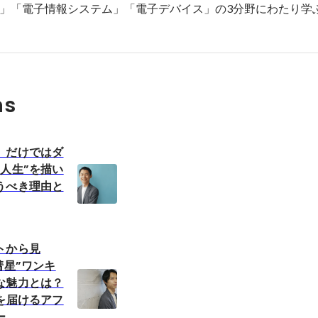
」「電子情報システム」「電子デバイス」の3分野にわたり学
ns
」だけではダ
人生”を描い
うべき理由と
トから見
彗星”ワンキ
な魅力とは？
を届けるアフ
ー