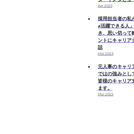
Apr 2025
採用担当者の私
≠活躍できる人
き、思い切って
ントにキャリア
話
Mar 2024
元人事のキャリ
ではの強みとし
皆様のキャリア
ます。
Mar 2023