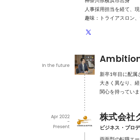
神奈川県横浜市出身

人事採用担当を経て、現在
趣味：トライアスロン、
Ambitio
In the future
新卒1年目に配属
大きく異なり、経
関心を持っていま
株式会社
Apr 2022
-
Present
ビジネス・プロデ
両面型の転職エー