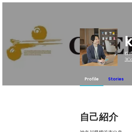
株
3
Co
Profile
Stories
自己紹介