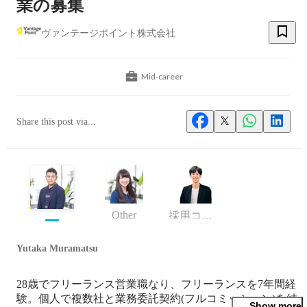
業の募集
ヴァンテージポイント株式会社
Mid-career
Share this post via...
Other
採用コンサルタント
Yutaka Muramatsu
28歳でフリーランス営業職なり、フリーランスを7年間経
験。個人で複数社と業務委託契約(フルコミッション)を結
Show more