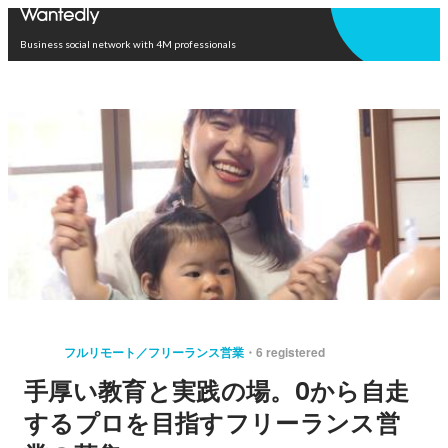
Open in app
Business social network with 4M professionals
フルリモート／フリーランス営業
6 registered
手厚い教育と実践の場。0から自走
するプロを目指すフリーランス営