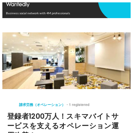
Open in app
Business social network with 4M professionals
請求労務（オペレーション）
1 registered
登録者1200万人！スキマバイトサ
ービスを支えるオペレーション運