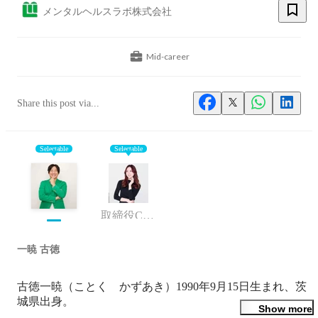
メンタルヘルスラボ株式会社
Mid-career
Share this post via...
Selectable
Selectable
取締役COO
一暁 古徳
古徳一暁（ことく　かずあき）1990年9月15日生まれ、茨
城県出身。

Show more