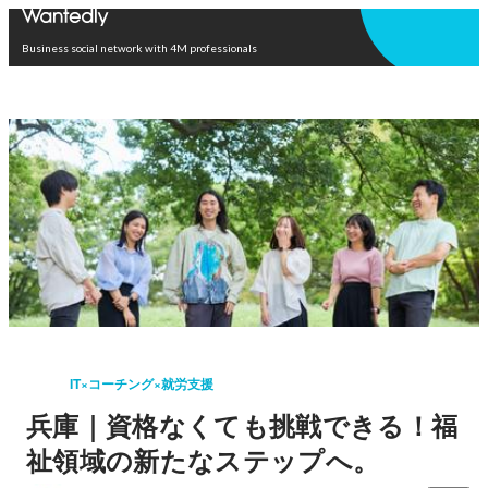
Open in app
Business social network with 4M professionals
IT×コーチング×就労支援
兵庫｜資格なくても挑戦できる！福
祉領域の新たなステップへ。