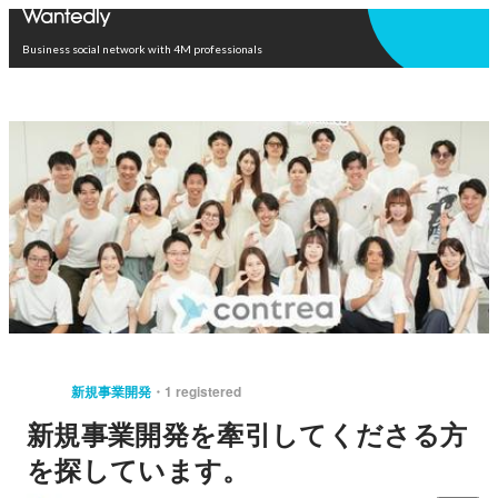
Open in app
Business social network with 4M professionals
新規事業開発
1 registered
新規事業開発を牽引してくださる方
を探しています。