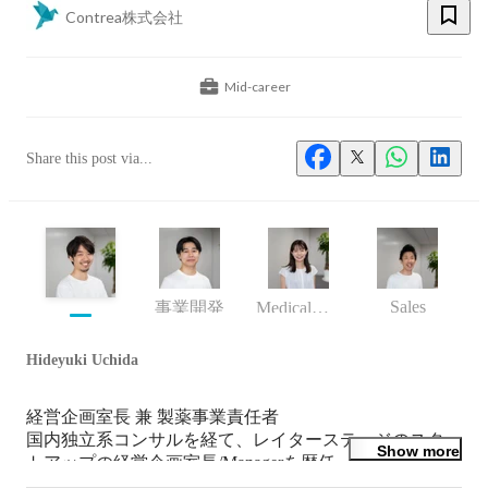
Contrea株式会社
Mid-career
Share this post via...
Sales
事業開発
Medicalチーム・マネージャー
Hideyuki Uchida
経営企画室長 兼 製薬事業責任者

国内独立系コンサルを経て、レイターステージのスター
Show more
トアップの経営企画室長/Managerを歴任。2024年にコン
トレアにジョインし、経営企画室長としてバックオフィ