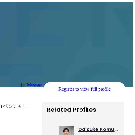
Message
Register to view full profile
ITベンチャー
Related Profiles
Daisuke Komuta