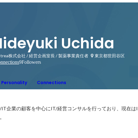
Hideyuki Uchida
ntrea株式会社 / 経営企画室長 / 製薬事業責任者
東京都世田谷区
nnections
9
Followers
Personality
Connections
IT企業の顧客を中心にIT/経営コンサルを行っており、現在は
。