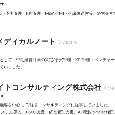
er
定/予実管理・KPI管理・M&A/PMI・会議体運営等、経営企
メディカルノート
3 years
として、中期経営計画の策定/予実管理・KPI管理・ベンチャ
ていました。
イトコンサルティング株式会社
4 ye
te
の顧客を中心にIT/経営コンサルティングに従事していました。

システム導入、J-SOX支援、経営管理支援、AI関連のProject管