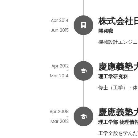
株式会社
Apr 2014
-
Jun 2015
開発職
機械設計エンジニ
慶應義塾
Apr 2012
-
Mar 2014
理工学研究科
修士（工学）：体
慶應義塾
Apr 2008
-
Mar 2012
理工学部 物理情
工学全般を学んだ