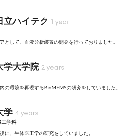
日立ハイテク
1 year
アとして、血液分析装置の開発を行っておりました。
大学大学院
2 years
内の環境を再現するBioMEMSの研究をしていました。
大学
4 years
報工学科
後に、生体医工学の研究をしていました。