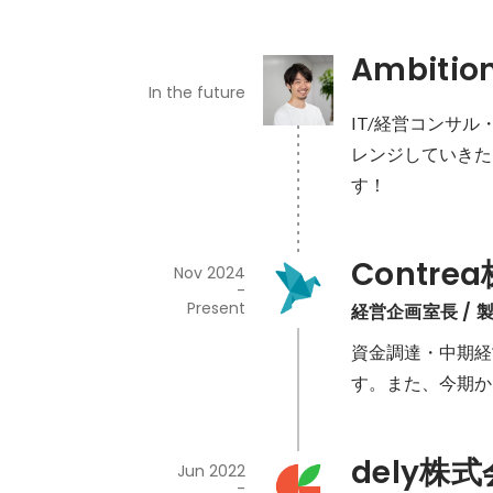
Ambitio
In the future
IT/経営コンサ
レンジしていきた
す！
Contre
Nov 2024
-
Present
経営企画室長 / 
資金調達・中期経
す。また、今期か
dely株
Jun 2022
-