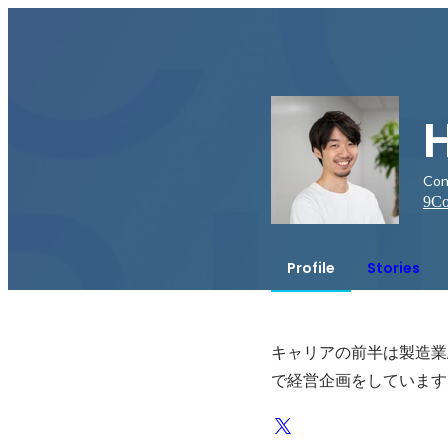
Co
9
Co
Profile
Stories
キャリアの前半は製造業/
で経営企画をしています