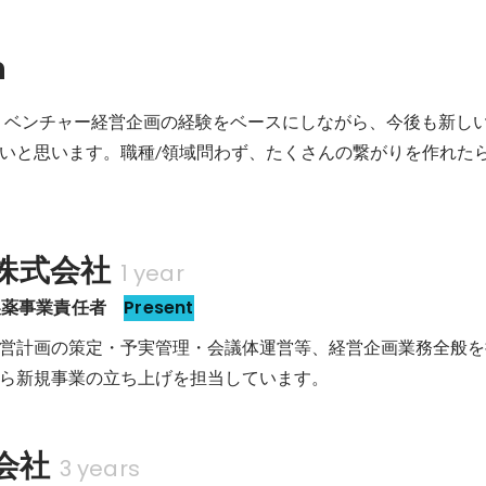
n
ル・ベンチャー経営企画の経験をベースにしながら、今後も新し
いと思います。職種/領域問わず、たくさんの繋がりを作れた
a株式会社
1 year
製薬事業責任者 
Present
営計画の策定・予実管理・会議体運営等、経営企画業務全般を
ら新規事業の立ち上げを担当しています。
式会社
3 years