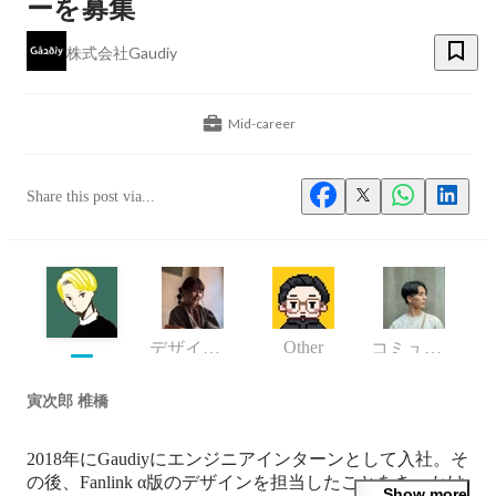
ーを募集
株式会社Gaudiy
Mid-career
Share this post via...
Other
デザイナー
コミュニケーションデザイナー
寅次郎 椎橋
2018年にGaudiyにエンジニアインターンとして入社。そ
の後、Fanlink α版のデザインを担当したことをきっかけ
Show more