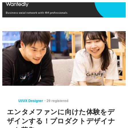
Open in app
Business social network with 4M professionals
UI/UX Designer
29 registered
エンタメファンに向けた体験をデ
ザインする！プロダクトデザイナ