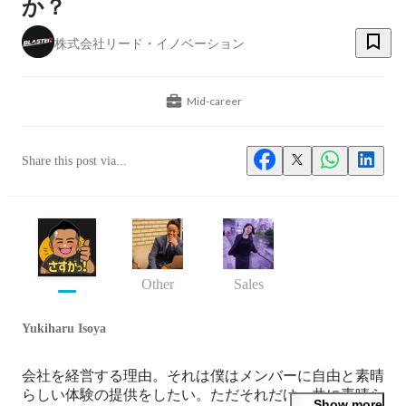
か？
株式会社リード・イノベーション
Mid-career
Share this post via...
Other
Sales
Yukiharu Isoya
会社を経営する理由。それは僕はメンバーに自由と素晴
らしい体験の提供をしたい。ただそれだけ。共に素晴ら
Show more