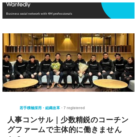
Open in app
Business social network with 4M professionals
若手積極採用・組織改革
7 registered
人事コンサル｜少数精鋭のコーチン
グファームで主体的に働きません