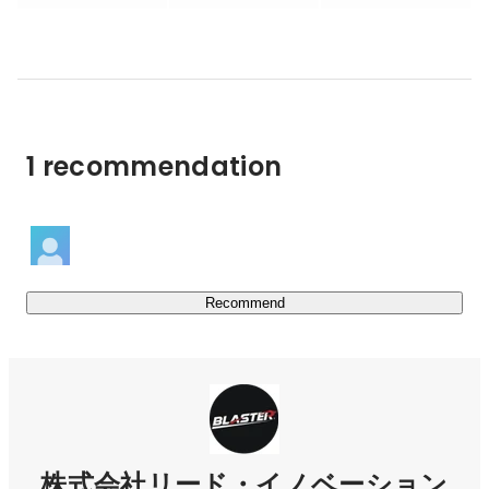
【事業概要】

▪︎コーチング/コンサルティング事業

「経営」「営業」「人事」等の各部門における課題解決に
向けてビジネスコーチング・コンサルティングを行ってお
ります。経営に流れ(モメンタム)を惹き起こす組織開発・
1 recommendation
人材育成を行っております。

▪︎エージェント事業

CXOクラスをはじめとするハイクラス人材(BLASTER)をタ
ーゲットとしたエージェントサービスを展開しておりま
す。組織開発の観点から、組織の流れを変えるような
Recommend
BLASTERの発掘と育成をしております。

▪︎研修事業

次世代リーダー研修、マネージャー研修、新入社員研修な
ど、企業のニーズに合わせてフルカスタマイズで提案・実
施します。
株式会社リード・イノベーション