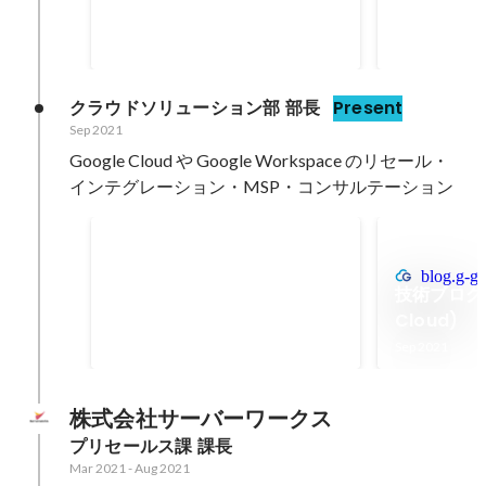
クラウドソリューション部 部長
Present
Sep 2021
Google Cloud や Google Workspace のリセール・
インテグレーション・MSP・コンサルテーション
Google Cloud Certified -
Professional Cloud
blog.g-ge
技術ブログ (
Developer
Apr 2022
Cloud)
Sep 2021
株式会社サーバーワークス
プリセールス課 課長
Mar 2021
-
Aug 2021