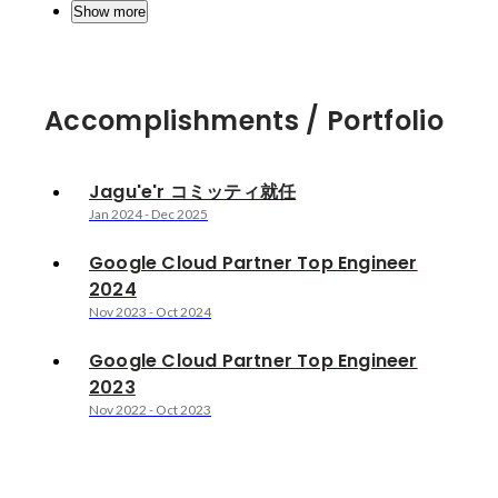
Show more
Accomplishments / Portfolio
Jagu'e'r コミッティ就任
Jan 2024
-
Dec 2025
Google Cloud Partner Top Engineer
2024
Nov 2023
-
Oct 2024
Google Cloud Partner Top Engineer
2023
Nov 2022
-
Oct 2023