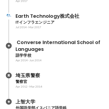
Apr 2017
Earth Technology株式会社
ITインフラエンジニア
Jul 2014
-
Mar 2017
 Converse International School of 
Languages
語学学校
Apr 2014
-
Jun 2014
埼玉県警察
警察官
Apr 2012
-
Mar 2014
上智大学
外国語学部イスパニア語学科