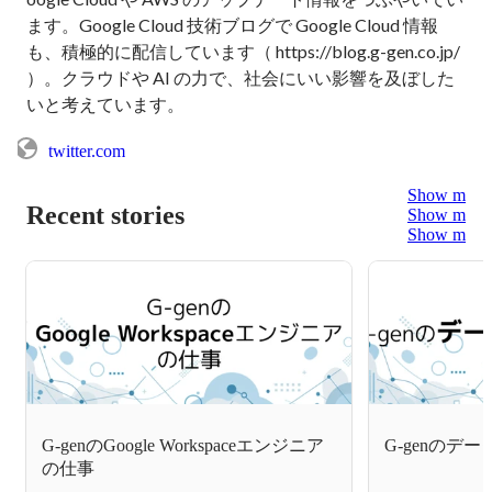
ます。Google Cloud 技術ブログで Google Cloud 情報
も、積極的に配信しています（ https://blog.g-gen.co.jp/ 
）。クラウドや AI の力で、社会にいい影響を及ぼした
いと考えています。
twitter.com
Show more
Recent stories
Show more
Show more
G-genのGoogle Workspaceエンジニア
G-genのデ
の仕事