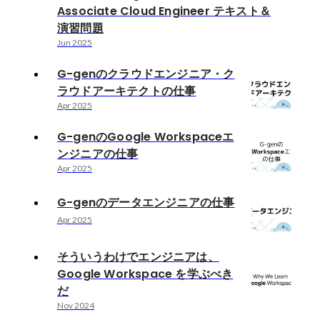
Associate Cloud Engineer テキスト＆
演習問題
Jun 2025
G-genのクラウドエンジニア・ク
ラウドアーキテクトの仕事
Apr 2025
G-genのGoogle Workspaceエ
ンジニアの仕事
Apr 2025
G-genのデータエンジニアの仕事
Apr 2025
そういうわけでエンジニアは、
Google Workspace を学ぶべき
だ
Nov 2024