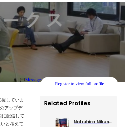
Message
Register to view full profile
支援していま
Related Profiles
WS のアップデ
積極的に配信して
Nobuhiro Nikushi
ぼしたいと考えて