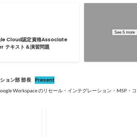
Google Cloud Part
Engineer 2025 Fel
Nov 2024
See 5 more
e Cloud認定資格Associate
ineer テキスト＆演習問題
ション部 部長
Present
d や Google Workspace のリセール・インテグレーション・MSP
Certified -
 Cloud