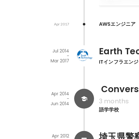
AWSエンジニア
Apr 2017
Earth T
Jul 2014
-
Mar 2017
ITインフラエン
 Convers
Apr 2014
-
3 months
Jun 2014
語学学校
埼玉県警
Apr 2012