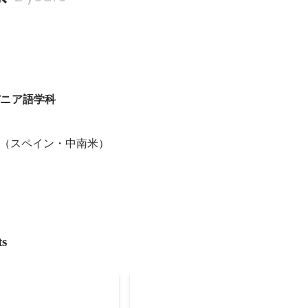
パニア語学科
（スペイン・中南米）

ts