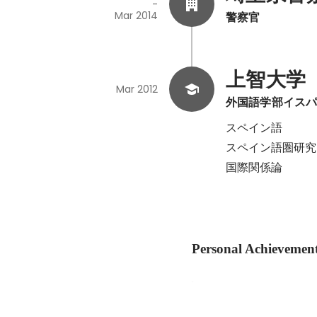
-
Mar 2014
警察官
上智大学
Mar 2012
外国語学部イス
スペイン語

スペイン語圏研究
国際関係論
Personal Achievemen