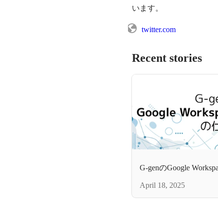
います。
twitter.com
Recent stories
G-genのGoogle Wo
April 18, 2025