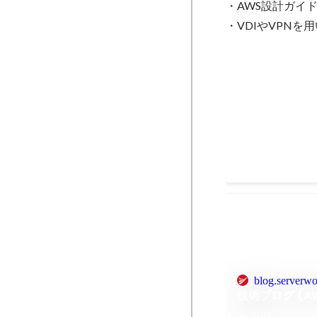
・AWS設計ガイド
・VDIやVPN
2021 Japan 
May 2021
blog.serverwo
技術ブログ (A
Apr 2017