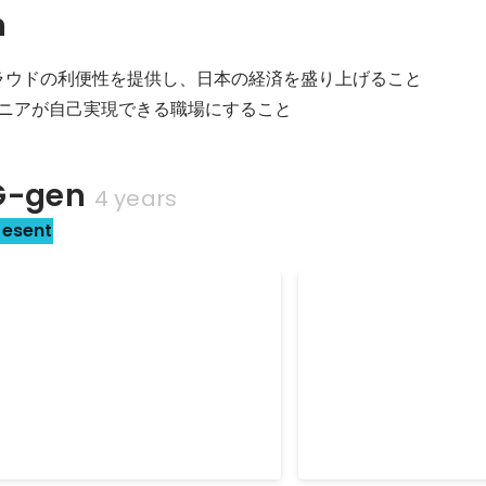
n
とクラウドの利便性を提供し、日本の経済を盛り上げること

ンジニアが自己実現できる職場にすること
-gen
4 years
resent
コミッティ就任
Google Cloud Part
Engineer 2026 Fel
Nov 2025