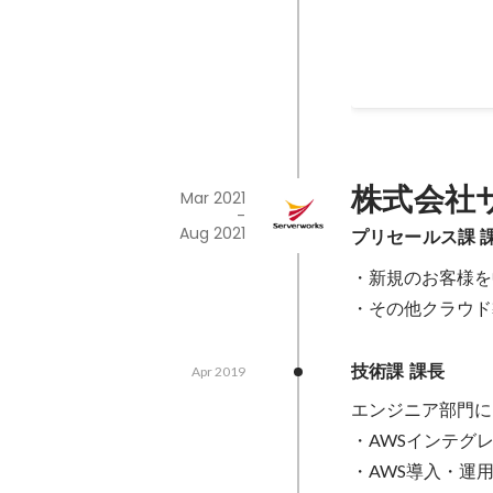
株式会社
Mar 2021
-
Aug 2021
プリセールス課 
・新規のお客様を中
・その他クラウド
技術課 課長
Apr 2019
エンジニア部門に
・AWSインテグレ
・AWS導入・運