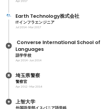
Apr 2017
Earth Technology株式会社
ITインフラエンジニア
Jul 2014
-
Mar 2017
 Converse International School of 
Languages
語学学校
Apr 2014
-
Jun 2014
埼玉県警察
警察官
Apr 2012
-
Mar 2014
上智大学
外国語学部イスパニア語学科