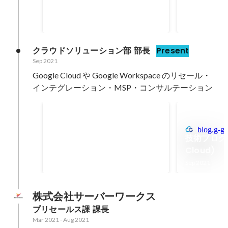
クラウドソリューション部 部長
Present
Sep 2021
Google Cloud や Google Workspace のリセール・
インテグレーション・MSP・コンサルテーション
Google Cloud Certified -
Professional Cloud
blog.g-ge
技術ブログ (
Developer
Apr 2022
Cloud)
Sep 2021
株式会社サーバーワークス
プリセールス課 課長
Mar 2021
-
Aug 2021