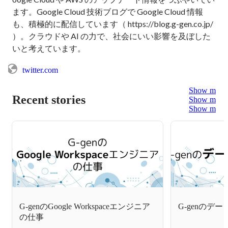
ます。Google Cloud 技術ブログで Google Cloud 情報
も、積極的に配信しています（ https://blog.g-gen.co.jp/ 
）。クラウドや AI の力で、社会にいい影響を及ぼした
いと考えています。
twitter.com
Show more
Recent stories
Show more
Show more
G-genのGoogle Workspaceエンジニア
G-genのデ
の仕事