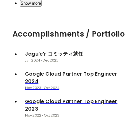
Show more
Accomplishments / Portfolio
Jagu'e'r コミッティ就任
Jan 2024
-
Dec 2025
Google Cloud Partner Top Engineer
2024
Nov 2023
-
Oct 2024
Google Cloud Partner Top Engineer
2023
Nov 2022
-
Oct 2023