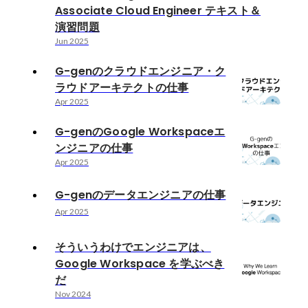
Associate Cloud Engineer テキスト＆
演習問題
Jun 2025
G-genのクラウドエンジニア・ク
ラウドアーキテクトの仕事
Apr 2025
G-genのGoogle Workspaceエ
ンジニアの仕事
Apr 2025
G-genのデータエンジニアの仕事
Apr 2025
そういうわけでエンジニアは、
Google Workspace を学ぶべき
だ
Nov 2024