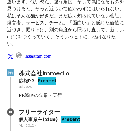
違います。低い視点、違う角度。そして気になるものを
見つけると、そっと近づいて確かめずにはいられない。
私はそんな猫が好きだ。まだ広く知られていない会社、
経営者、サービス、チーム。「面白い」と感じた価値に
近づき、掘り下げ、別の角度から照らし直して、新しい
◯◯をつくっていく。そういうヒトに、私はなりた
い。
instagram.com
株式会社immedio
広報PR
Present
Jul 2026
-
PR戦略の立案・実行
フリーライター
個人事業主(Side)
Present
Mar 2012
-