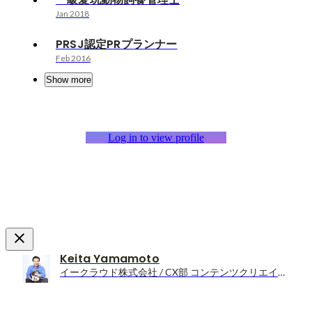
Jan 2018
PRSJ認定PRプランナー
Feb 2016
Show more
Log in to view profile
Keita Yamamoto
イークラウド株式会社 / CX部 コンテンツクリエイター / 広報・PR