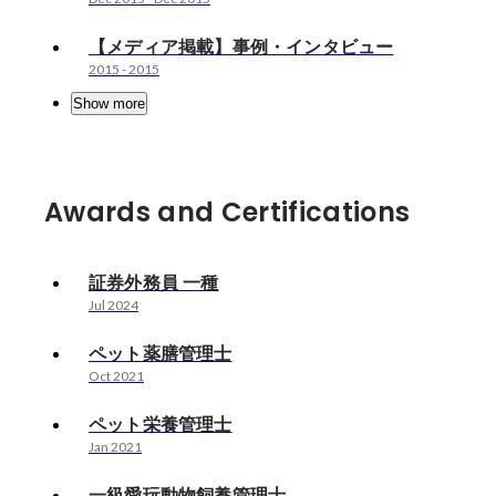
【メディア掲載】事例・インタビュー
2015
-
2015
Show more
Awards and Certifications
証券外務員 一種
Jul 2024
ペット薬膳管理士
Oct 2021
ペット栄養管理士
Jan 2021
一級愛玩動物飼養管理士