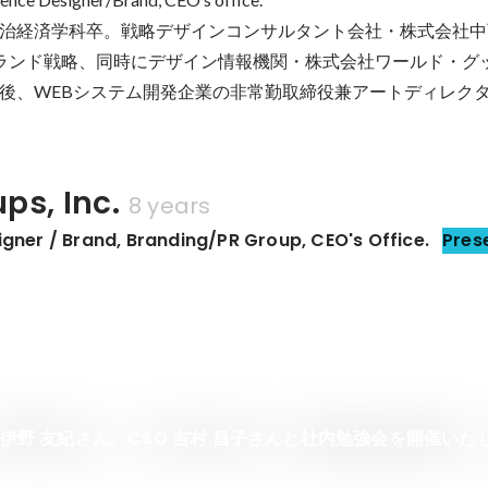
治経済学科卒。戦略デザインコンサルタント会社・株式会社中
・ブランド戦略、同時にデザイン情報機関・株式会社ワールド・グ
後、WEBシステム開発企業の非常勤取締役兼アートディレク
ups, Inc.
8 years
gner / Brand, Branding/PR Group, CEO's Office.
Pres
O 伊野 友紀さん、CSO 吉村 昌子さんと社内勉強会を開催いた