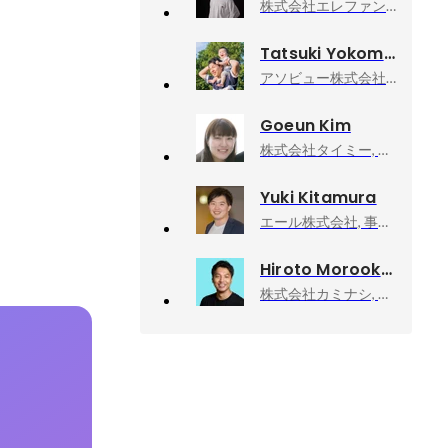
株式会社エレファントストーン, ディレクター
Tatsuki Yokomine
アソビュー株式会社, 上級執行役員CPO、マーケットプレイスカンパニーCEO
Goeun Kim
株式会社タイミー, 執行役員事業統括
Yuki Kitamura
エール株式会社, 事業開発
Hiroto Morooka
株式会社カミナシ, 代表取締役