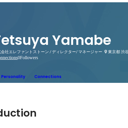
Tetsuya Yamabe
会社エレファントストーン / ディレクター/ マネージャー
東京都 渋
nnections
0
Followers
Personality
Connections
oduction