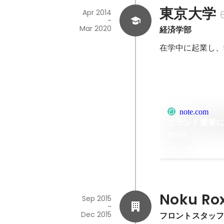
東京大学
Apr 2014
-
Mar 2020
経済学部
在学中に起業し、
note.com
ブランド愛着に
note
Jan 2020
Noku Rox
Sep 2015
-
Dec 2015
フロントスタッフ/