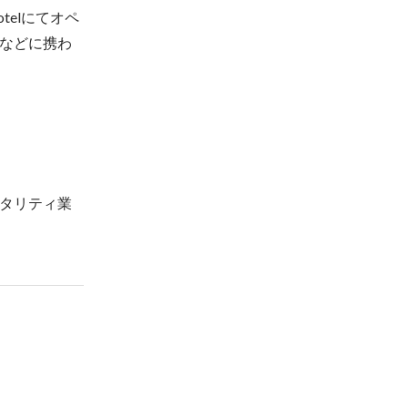
otelにてオペ
などに携わ
タリティ業