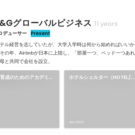
L&Gグローバルビジネス
11 years
ロデューサー
Present
テル経営を志していたが、大学入学時は何から始めればいいか
その年、Airbnbが日本に上陸し、「部屋一つ、ベッド一つあ
材育成のためのアカデミー
ホテルシェルター（HOTEL/
｣ を設立
SHE/LTER）プロジェクト始
Apr 2020