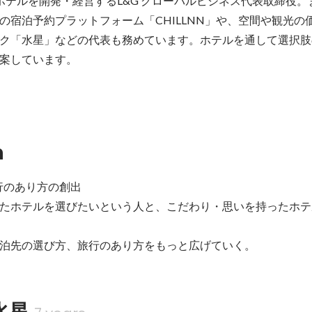
ホテルを開発・経営するL&G グローバルビジネス代表取締役。
の宿泊予約プラットフォーム「CHILLNN」や、空間や観光の
ク「水星」などの代表も務めています。ホテルを通して選択肢
案しています。
n
行のあり方の創出

たホテルを選びたいという人と、こだわり・思いを持ったホテ
泊先の選び方、旅行のあり方をもっと広げていく。
水星