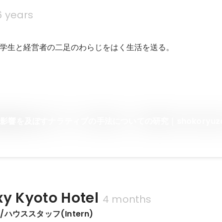
6 years
学生と経営者の二足のわらじをはく生活を送る。
影響を及ぼすナラティブの手法についての研究｜shokoryuza
y Kyoto Hotel
4 months
ハウススタッフ(Intern)