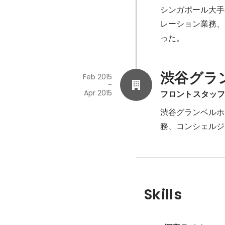
シンガポール大手不動
レーション業務、
渋谷グラ
Feb 2015
-
Apr 2015
フロントスタッフ(I
渋谷グランベルホ
務、コンシェルジ
Skills