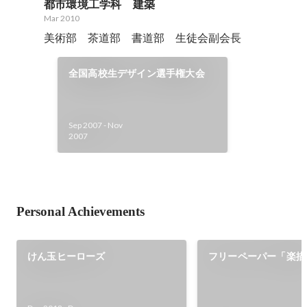
都市環境工学科　建築
Mar 2010
美術部　茶道部　書道部　生徒会副会長
全国高校生デザイン選手権大会
Sep 2007
-
Nov
2007
Personal Achievements
けん玉ヒーローズ
フリーペーパー「楽描