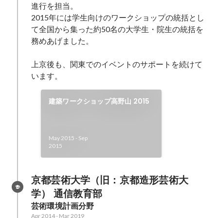
進行を担当。

2015年には学生向けのワークショップの統括とし
て全国から集った約50名の大学生・院生の統括を
務めあげました。

上京後も、関東でのイベントのサポートを続けて
います。
建築ワークショップ高野山 2015
May 2015
-
Sep
2015
京都芸術大学（旧：京都造形芸術大
学） 通信教育部
芸術環境計画分野
Apr 2014
-
Mar 2019