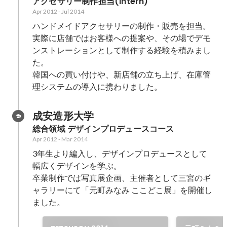
アクセサリー制作担当(Intern)
Apr 2012
-
Jul 2014
ハンドメイドアクセサリーの制作・販売を担当。

実際に店舗ではお客様への提案や、その場でデモ
ンストレーションとして制作する経験を積みまし
た。

韓国への買い付けや、新店舗の立ち上げ、在庫管
理システムの導入に携わりました。
成安造形大学
総合領域 デザインプロデュースコース
Apr 2012
-
Mar 2014
3年生より編入し、デザインプロデュースとして
幅広くデザインを学ぶ。

卒業制作では写真展企画、主催者として三宮のギ
ャラリーにて「元町みなみ ここどこ展」を開催し
ました。