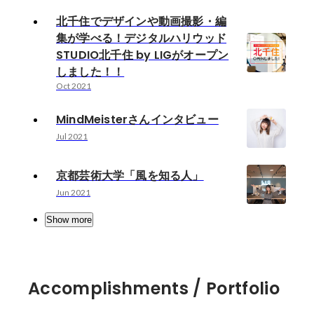
北千住でデザインや動画撮影・編
集が学べる！デジタルハリウッド
STUDIO北千住 by LIGがオープン
しました！！
Oct 2021
MindMeisterさんインタビュー
Jul 2021
京都芸術大学「風を知る人」
Jun 2021
Show more
Accomplishments / Portfolio