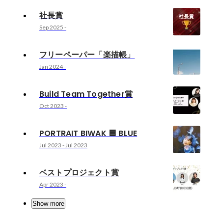
社長賞
Sep 2025
-
フリーペーパー「楽描帳」
Jan 2024
-
Build Team Together賞
Oct 2023
-
PORTRAIT BIWAK 🟦 BLUE
Jul 2023
-
Jul 2023
ベストプロジェクト賞
Apr 2023
-
Show more