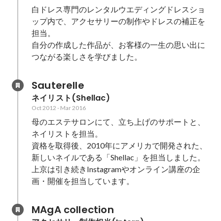
白ドレス専門のレンタルウエディングドレスショ
ップ内で、アクセサリーの制作やドレスの補正を
担当。

自分の作成した作品が、お客様の一生の思い出に
つながる楽しさを学びました。
Sauterelle
ネイリスト(Shellac)
Oct 2012
-
Mar 2016
母のエステサロンにて、立ち上げのサポートと、
ネイリストを担当。

資格を取得後、2010年にアメリカで開発された、
新しいネイルである「Shellac」を担当しました。

上京は引き続きInstagramやオンライン講座の企
画・開催を担当しています。
MAgA collection