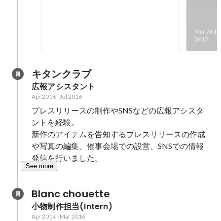
Oct 2016
-
Mar 2018
2500000
Mar 2017
DL
2017
キタンクラブ
広報アシスタント
Apr 2016
-
Jul 2016
プレスリリースの制作やSNSなどの広報アシスタ
ントを経験。

新作のアイテムを告知するプレスリリースの作成
や写真の編集、催事会場での設営、SNSでの情報
発信を行いました。
See more
Blanc chouette
小物制作担当(Intern)
Apr 2014
-
Mar 2016