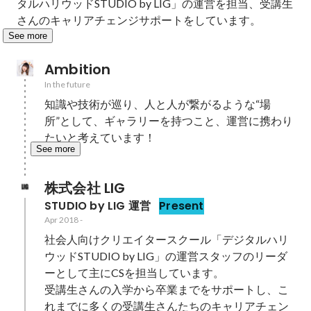
タルハリウッドSTUDIO by LIG」の運営を担当、受講生
さんのキャリアチェンジサポートをしています。
See more
Ambition
In the future
知識や技術が巡り、人と人が繋がるような“場
所”として、ギャラリーを持つこと、運営に携わり
たいと考えています！
See more
株式会社 LIG
STUDIO by LIG 運営
Present
Apr 2018
-
社会人向けクリエイタースクール「デジタルハリ
ウッドSTUDIO by LIG」の運営スタッフのリーダ
ーとして主にCSを担当しています。

受講生さんの入学から卒業までをサポートし、こ
れまでに多くの受講生さんたちのキャリアチェン