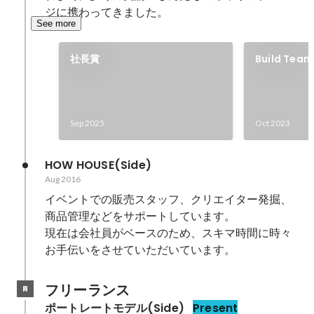
ジに携わってきました。
See more
社長賞
Build Tea
Sep 2025
Oct 2023
HOW HOUSE(Side)
Aug 2016
イベントでの販売スタッフ、クリエイター発掘、
商品管理などをサポートしています。

現在は会社員がベースのため、スキマ時間に時々
お手伝いをさせていただいています。
フリーランス
ポートレートモデル(Side)
Present