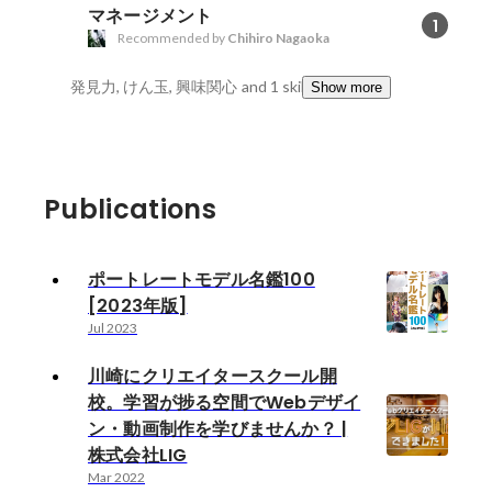
マネージメント
1
Recommended by
Chihiro Nagaoka
発見力, けん玉, 興味関心
and 1 skills
Show more
Publications
ポートレートモデル名鑑100
[2023年版]
Jul 2023
川崎にクリエイタースクール開
校。学習が捗る空間でWebデザイ
ン・動画制作を学びませんか？ |
株式会社LIG
Mar 2022