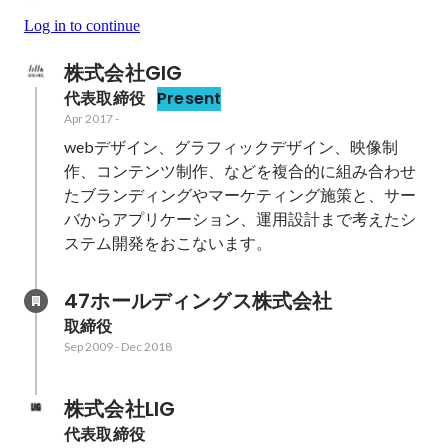
Log in to continue
株式会社GIG
代表取締役
Present
Apr 2017
-
webデザイン、グラフィックデザイン、映像制
作、コンテンツ制作、などを複合的に組み合わせ
たブランディングやマーケティング施策と、サー
バからアプリケーション、運用設計まで考えたシ
ステム開発をおこないます。
47ホールディングス株式会社
取締役
Sep 2009
-
Dec 2018
株式会社LIG
代表取締役