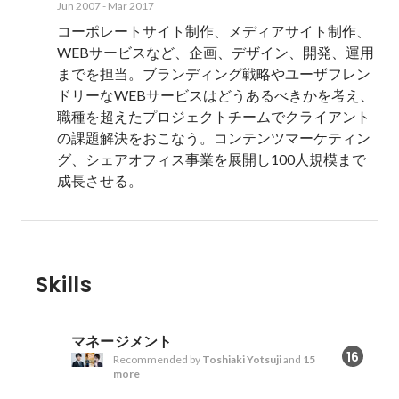
Jun 2007
-
Mar 2017
コーポレートサイト制作、メディアサイト制作、
WEBサービスなど、企画、デザイン、開発、運用
までを担当。ブランディング戦略やユーザフレン
ドリーなWEBサービスはどうあるべきかを考え、
職種を超えたプロジェクトチームでクライアント
の課題解決をおこなう。コンテンツマーケティン
グ、シェアオフィス事業を展開し100人規模まで
成長させる。
Skills
マネージメント
16
Recommended by
Toshiaki Yotsuji
and
15
more