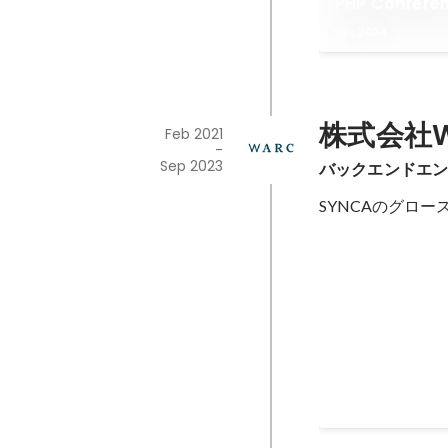
PHP Confere
Dec 2024
株式会社W
Feb 2021
-
Sep 2023
バックエンドエ
SYNCAのグロ
SYNCA
Feb 2021
-
Sep 2023