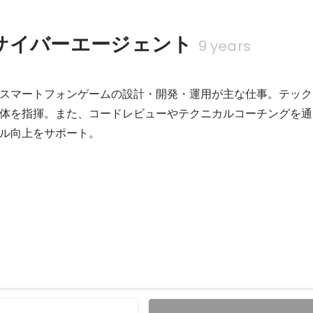
サイバーエージェント
9 years
スマートフォンゲームの設計・開発・運用が主な仕事。テック
体を指揮。また、コードレビューやテクニカルコーチングを通
ル向上をサポート。
イ カラフルステージ！ feat. 初音ミク
スに携わった。