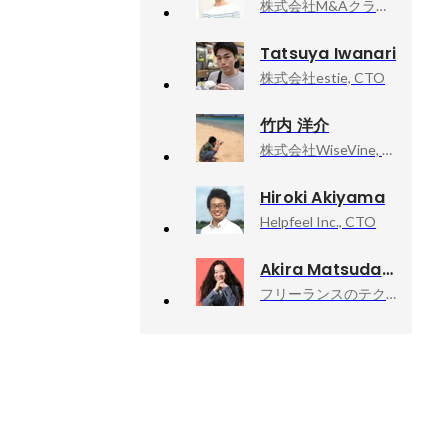
株式会社M&Aクラウド, 執行役員CTO
Tatsuya Iwanari
株式会社estie, CTO
竹内 洋介
株式会社WiseVine, テックリード
Hiroki Akiyama
Helpfeel Inc., CTO
Akira Matsuda
フリーランスのテクニカルアドバイザー業, 技術顧問