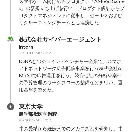
スマホゲーム向け広告プロダクト「AMoAd Game
s」の新規立ち上げを行い、プロダクト設計からプ
ロダクトマネジメントに従事し、セールスおよび
リクルーティングチームとも連携した。
株式会社サイバーエージェント
Intern
Jun 2011
-
Mar 2012
DeNAとのジョイントベンチャー企業で、スマホ
アドネットワーク広告配信事業を行う株式会社A
MoAdで広告運用を行う。競合他社の分析や案件
の予算管理のワークフローの整備などを行い、運
用基盤を整えた。
東京大学
農学部獣医学過程
Apr 2006
-
Mar 2012
牛の受精から妊娠までのメカニズムを研究し、牛