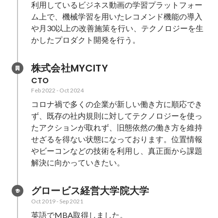
利用しているビジネス動画の学習プラットフォー
ム上で、機械学習を用いたレコメンド機能の導入
や月30以上の改善施策を行い、テクノロジーを生
かしたプロダクト開発を行う。
株式会社MYCITY
CTO
Feb 2022
-
Oct 2024
コロナ禍で多くの企業が新しい働き方に順応でき
ず、既存の社内規則に対してテクノロジーを使っ
たアクションが取れず、旧態依然の働き方を維持
せざるを得ない状態になっております。位置情報
やビーコンなどの技術を利用し、真正面から課題
解決に向かっていきたい。
グロービス経営大学院大学
Oct 2019
-
Sep 2021
英語でMBA取得しました。