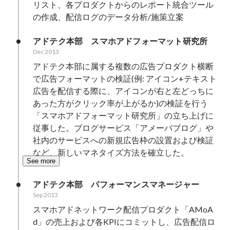
リスト、各プロダクトからのレポート統合ツール
の作成、配信ログのデータ分析/施策立案
アドテク本部　スマホアドフォーマット研究所
Dec 2013
アドテク本部に属する複数の広告プロダクト横断
で広告フォーマットの検証(例: アイコン+テキスト
広告を配信する際に、アイコンが右と左どっちに
あった方がクリック率が上がるか)の検証を行う
「スマホアドフォーマット研究所」の立ち上げに
従事した。ブログサービス「アメーバブログ」や
社内のサービスへの新規広告枠の設置および検証
など、新しいマネタイズ方法を確立した。
See more
アドテク本部　パフォーマンスマネージャー
Sep 2013
スマホアドネットワーク配信プロダクト「AMoA
d」の売上および各KPIにコミットし、広告配信ロ