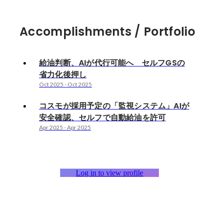
Accomplishments / Portfolio
給油判断、AIが代行可能へ セルフGSの
省力化後押し
Oct 2025
-
Oct 2025
コスモが採用予定の「監視システム」AIが
安全確認、セルフで自動給油を許可
Apr 2025
-
Apr 2025
Log in to view profile