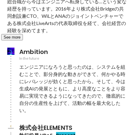
総合職から今はエンジニアへ転身している…という変な
経歴を持っています。2016年より株式会社Bridgeの共
同創設兼CTO、WiLとANAのジョイントベンチャーで
ある株式会社LiveArtsの代表取締役を経て、会社経営の
経験を深めてます。
See more
Ambition
In the future
エンジニアになろうと思ったのは、システムを組
むことで、影分身的な動きができて、何かやる時
にレバレッジが効くと思ったから。そして、今は
生成AIの発展とともに、より高度なことをより容
易に実現できるようになってきたので、徹底的に
自分の生産性を上げて、活動の幅を最大化した
い。
株式会社ELEMENTS