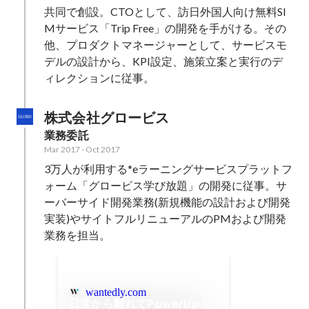
共同で創設。CTOとして、訪日外国人向け無料SI
Mサービス「Trip Free」の開発を手がける。その
他、プロダクトマネージャーとして、サービスモ
デルの設計から、KPI設定、施策立案と実行のデ
ィレクションに従事。
株式会社グロービス
業務委託
Mar 2017
-
Oct 2017
3万人が利用する*eラーニングサービスプラットフ
ォーム「グロービス学び放題」の開発に従事。サ
ーバーサイド開発業務(新規機能の設計および開発
実装)やサイトフルリニューアルのPMおよび開発
業務を担当。
wantedly.com
日常から離れてPowerUp！