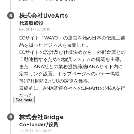
株式会社LiveArts
代表取締役
Dec 2017
-
Jul 2018
ECサイト「WAYO」の運営を始め日本の伝統工芸
品を扱ったビジネスを展開した。

ECサイトの設計及び仕様決めから、外部倉庫との
自動連携するための物流システムの構築を主導。
また、ANA社との業務提携締結(ANAサイト内に
定常リンク設置、トップページへのバナー掲載　
等)で月間約2万UUの誘導を獲得。

最終的に、ANA関連会社へのLiveArtsのM&Aを行
なった。
See more
株式会社Bridge
Co-funder/役員
Jan 2016
-
Dec 2017