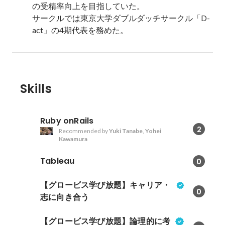
の受精率向上を目指していた。

サークルでは東京大学ダブルダッチサークル「D-
act」の4期代表を務めた。
Skills
Ruby onRails
2
Recommended by
Yuki Tanabe
,
Yohei
Kawamura
Tableau
0
【グロービス学び放題】キャリア・
0
志に向き合う
【グロービス学び放題】論理的に考