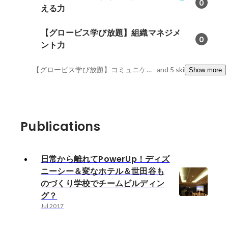
0
える力
【グロービス学び放題】組織マネジメ
0
ント力
【グロービス学び放題】コミュニケーション力・実現する力, Ruby on Rails 5, MySQL
and 5 skills
Show more
Publications
日常から離れてPowerUp！ディズ
ニーシー＆変なホテル＆世田谷も
のづくり学校でチームビルディン
グ？
Jul 2017