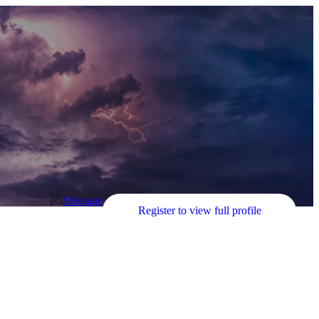
Message
Register to view full profile