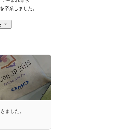
を卒業しました。
2
行ってきました。