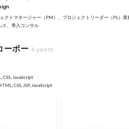
sign
ェクトマネージャー（PM）、プロジェクトリーダー（PL）業務
セールス、導入コンサル
コーボー
4 years
CSS, JavaScript

TML, CSS, JSP, JavaScript