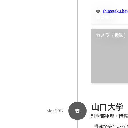
shimataku.ha
自己紹介
カメラ（趣味
山口大学
Mar 2017
理学部物理・情
- 明確な夢とい