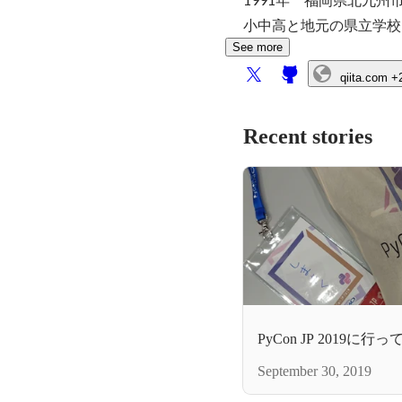
小中高と地元の県立学校
See more
qiita.com
+
Recent stories
PyCon JP 2019に
September 30, 2019