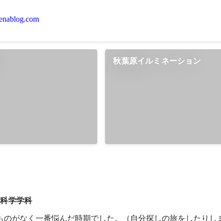
tenablog.com
）
秋葉原イルミネーション
報科学学科
うものがなく一番悩んだ時期でした。（自分探しの旅をしたりし