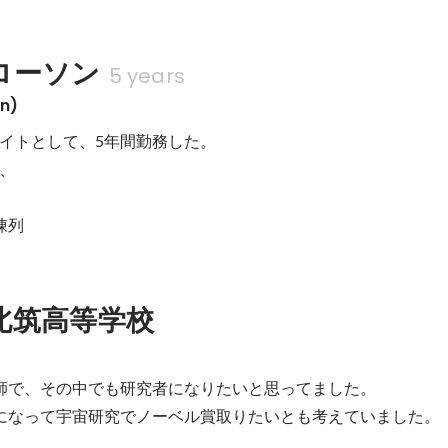
ローソン
5 years
n)
イトとして、5年間勤務した。

、

陳列
北筑高等学校
剤師で、その中でも研究者になりたいと思ってました。

者になって宇宙研究でノーベル賞取りたいとも考えていました。