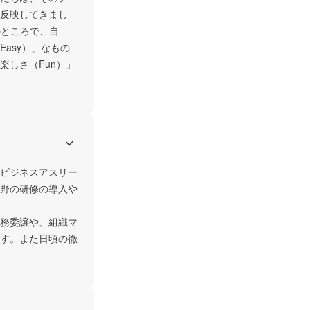
反映してきまし
のところで、自
asy）」なもの
しさ（Fun）」
ビジネスアスリー
野の研修の導入や
務委譲や、組織マ
す。また日頃の徹