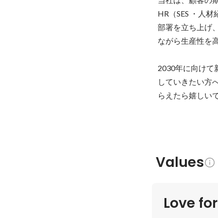
HR（SES ・
部署を立ち上げ
ながら生産性を高
2030年に向け
していきたい方
らえたら嬉しい
Values
Love fo