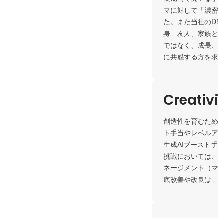
マに対して「濃密
た。また当社のD
身、友人、家族と
ではなく、成長、
に共感する方を求
Creativ
創造性を育むため
ト手当やレベルア
生成AIブースト
挑戦においては、
ネージメント（マ
底改善や改良は、