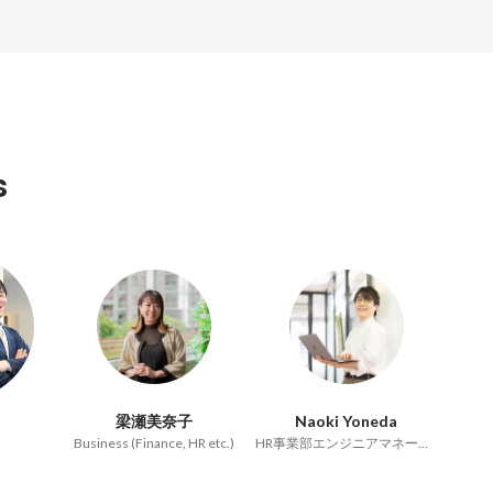
s
梁瀬美奈子
Naoki Yoneda
Business (Finance, HR etc.)
HR事業部エンジニアマネージャ/Webソリューション事業部AI・DX推進グループ：グループ長（兼）