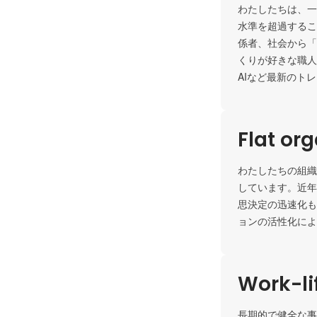
わたしたちは、一
水準を超過するこ
係者、社会から「
くりが好きな職人
AIなど最新のト
Flat or
わたしたちの組織
しています。近年
思決定の迅速化も
ョンの活性化によ
Work-li
長期的で健全な事