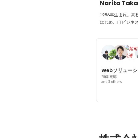
Narita Taka
1986年生まれ。
はじめ、ITビジネ
加藤 充郎
and 5 others