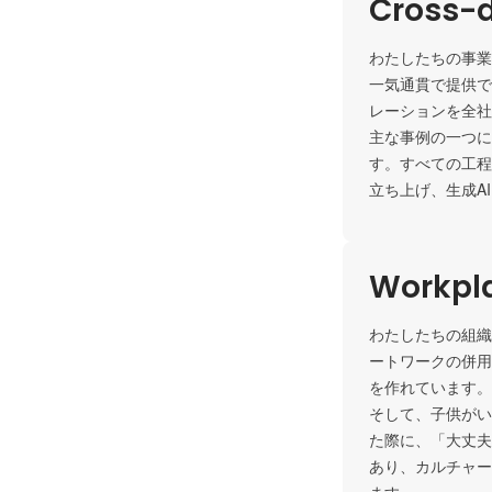
Cross-d
わたしたちの事業
一気通貫で提供で
レーションを全社
主な事例の一つに
す。すべての工程
立ち上げ、生成A
Workpla
わたしたちの組織
ートワークの併用
を作れています。

そして、子供がい
た際に、「大丈夫
あり、カルチャー