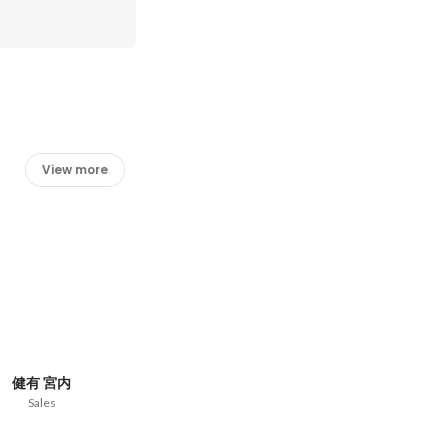
View more
健有 宮内
Sales