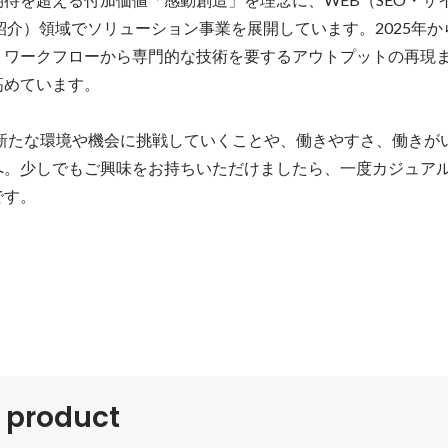
人材紹介）領域でソリューション事業を展開しています。2025年か
、ワークフローから専門的な技術を要するアウトプットの再現
めています。

て新たな環境や機会に挑戦していくことや、働きやすさ、働きが
へ。少しでもご興味をお持ちいただけましたら、一度カジュア
です。
r product