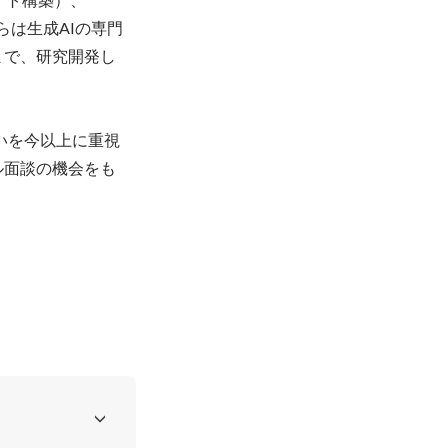
らは生成AIの専門
まで、研究開発し
いを今以上に重視
ル面談の機会をも