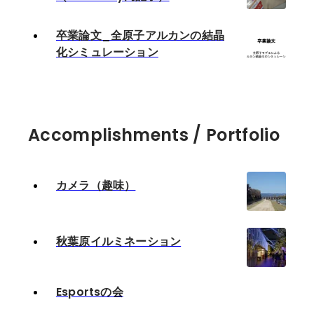
卒業論文_全原子アルカンの結晶
化シミュレーション
Accomplishments / Portfolio
カメラ（趣味）
秋葉原イルミネーション
Esportsの会