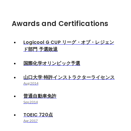
Awards and Certifications
Logicool G CUP リーグ・オブ・レジェン
ド部門 予選敗退
国際化学オリンピック予選
山口大学 特許インストラクターライセンス
Aug 2014
普通自動車免許
Sep 2014
TOEIC 720点
Apr 2017