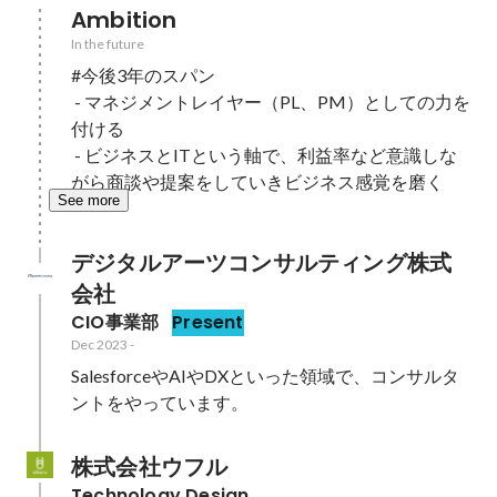
Ambition
In the future
#今後3年のスパン

 - マネジメントレイヤー（PL、PM）としての力を
付ける

 - ビジネスとITという軸で、利益率など意識しな
がら商談や提案をしていきビジネス感覚を磨く
See more
デジタルアーツコンサルティング株式
会社
CIO事業部
Present
Dec 2023
-
SalesforceやAIやDXといった領域で、コンサルタ
ントをやっています。
株式会社ウフル
Technology Design