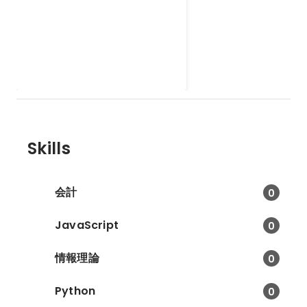
Esportsの会
e-Sportsの企画に関して参加して
います。 企画立案や運営などに協
力しています。
Skills
会計
0
JavaScript
0
情報理論
0
Python
0