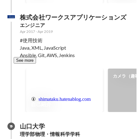
株式会社ワークスアプリケーションズ
エンジニア
Apr 2017
-
Apr 2019
#使用技術

Java, XML, JavaScript

Ansible, Git, AWS, Jenkins
See more
カメラ（趣
shimataku.hatenablog.com
自己紹介
山口大学
理学部物理・情報科学学科