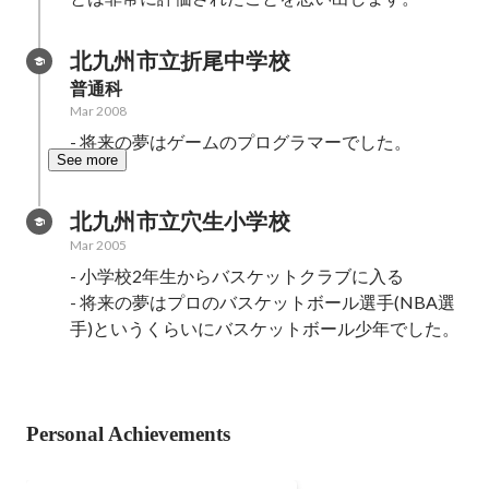
北九州市立折尾中学校
普通科
Mar 2008
- 将来の夢はゲームのプログラマーでした。
See more
北九州市立穴生小学校
Mar 2005
- 小学校2年生からバスケットクラブに入る

- 将来の夢はプロのバスケットボール選手(NBA選
手)というくらいにバスケットボール少年でした。
Personal Achievements