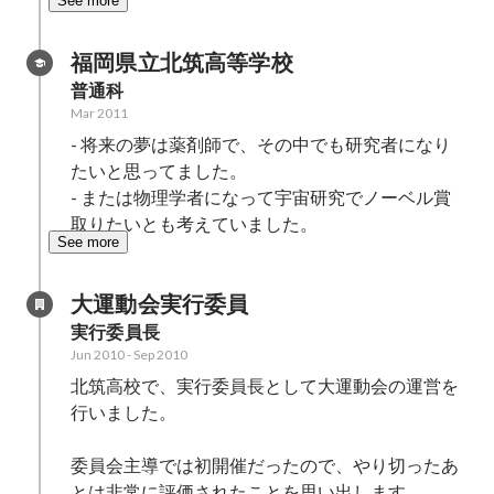
See more
福岡県立北筑高等学校
普通科
Mar 2011
- 将来の夢は薬剤師で、その中でも研究者になり
たいと思ってました。

- または物理学者になって宇宙研究でノーベル賞
取りたいとも考えていました。
See more
大運動会実行委員
実行委員長
Jun 2010
-
Sep 2010
北筑高校で、実行委員長として大運動会の運営を
行いました。

委員会主導では初開催だったので、やり切ったあ
とは非常に評価されたことを思い出します。