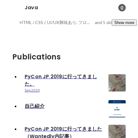
Java
0
HTML / CSS /, UI/UX興味あり, フロントエンジニア
and 5 skills
Show more
Publications
PyCon JP 2019に行ってきまし
た。
Sep 2019
自己紹介
PyCon JP 2019に行ってきました
（Wantedly内記事）