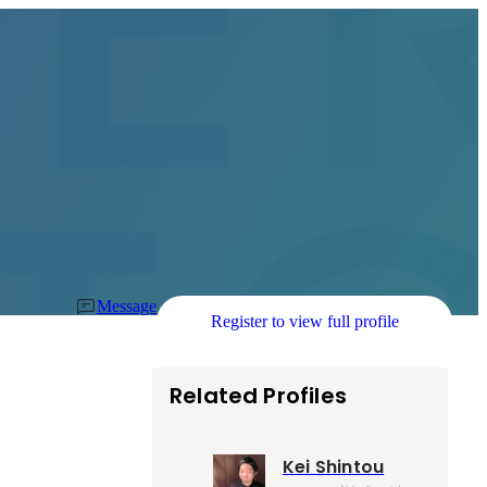
Message
Register to view full profile
Related Profiles
Kei Shintou