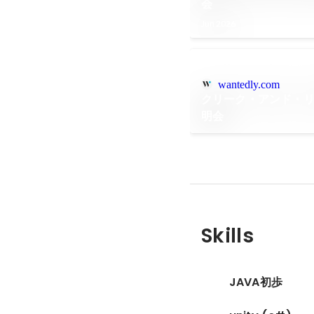
会
Jun 2026
wantedly.com
クリーク・アンド・
明会
Skills
JAVA初歩