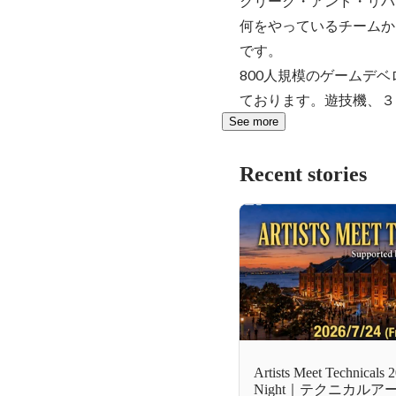
クリーク・アンド・リバ
何をやっているチームか
です。

800人規模のゲームデ
ております。遊技機、３
See more
Recent stories
Artists Meet Technicals 
Night｜テクニカル