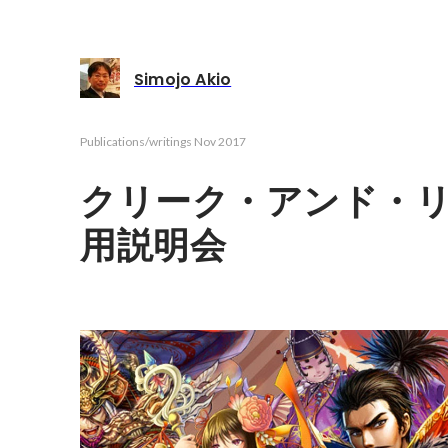
Simojo Akio
Publications/writings
Nov 2017
クリーク・アンド・
用説明会