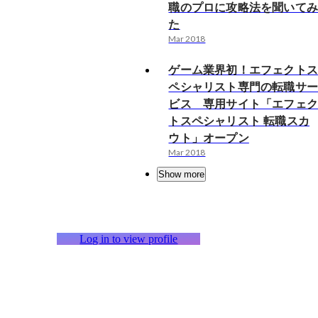
職のプロに攻略法を聞いて
た
Mar 2018
ゲーム業界初！エフェクト
ペシャリスト専門の転職サ
ビス 専用サイト「エフェ
トスペシャリスト 転職スカ
ウト」オープン
Mar 2018
Show more
Log in to view profile