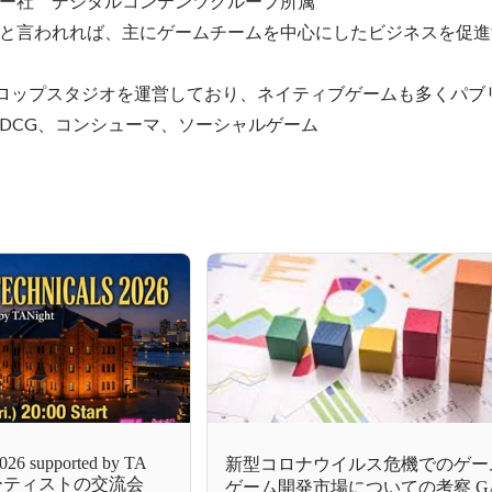
ー社　デジタルコンテンツグループ所属

と言われれば、主にゲームチームを中心にしたビジネスを促進
ベロップスタジオを運営しており、ネイティブゲームも多くパブ
DCG、コンシューマ、ソーシャルゲーム
2026 supported by TA
新型コロナウイルス危機でのゲー
アーティストの交流会
ゲーム開発市場についての考察 GAM