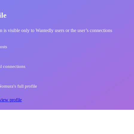
ile
n is visible only to Wantedly users or the user’s connections
osts
l connections
omura's full profile
view profile