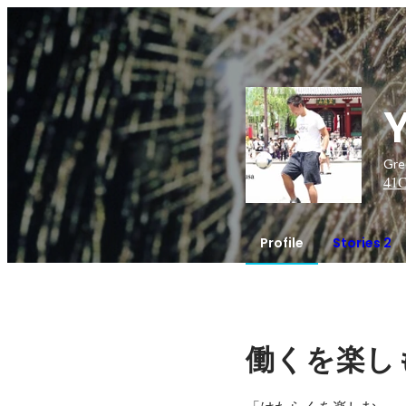
Gr
41
C
Profile
Stories 2
働くを楽し