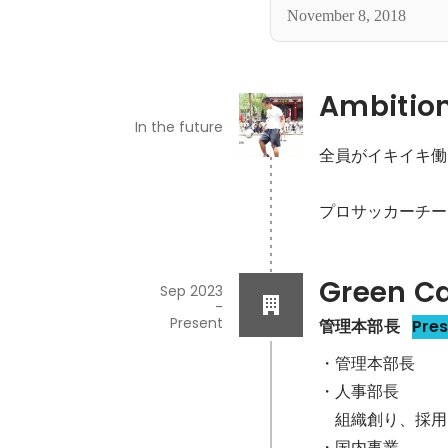
たい人物まで全部語り
November 8, 2018
Ambitio
In the future
全員がイキイキ働
プロサッカーチー
Green 
Sep 2023
-
Present
管理本部長
Pre
・管理本部長

・人事部長

　組織創り、採用
・国内事業
