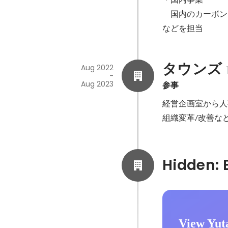
　国内のカーボン
などを担当
タウンズ
Aug 2022
-
Aug 2023
参事
経営企画室から人
組織変革/改善な
View Yut