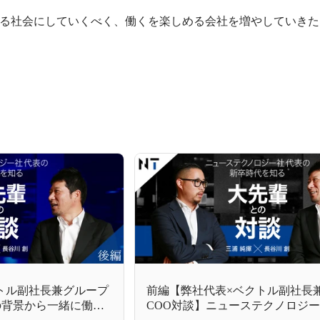
る社会にしていくべく、働くを楽しめる会社を増やしていきた
トル副社長兼グループ
前編【弊社代表×ベクトル副社長
の背景から一緒に働き
COO対談】ニューステクノロジ