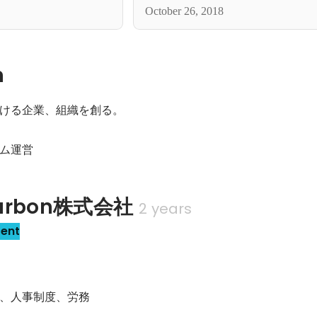
ます！
新卒時代を知る大先輩との対談
October 26, 2018
n
ける企業、組織を創る。

ム運営
Carbon株式会社
2 years
sent
、人事制度、労務
