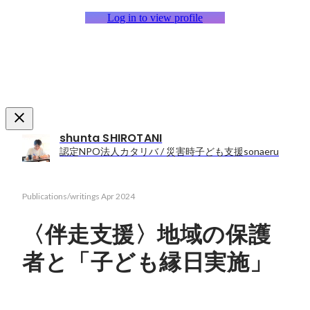
Log in to view profile
shunta SHIROTANI
認定NPO法人カタリバ / 災害時子ども支援sonaeru
Publications/writings
Apr 2024
〈伴走支援〉地域の保護
者と「子ども縁日実施」