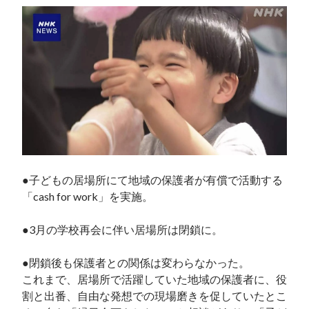
●子どもの居場所にて地域の保護者が有償で活動する
「cash for work」を実施。

●3月の学校再会に伴い居場所は閉鎖に。

●閉鎖後も保護者との関係は変わらなかった。

これまで、居場所で活躍していた地域の保護者に、役
割と出番、自由な発想での現場磨きを促していたとこ