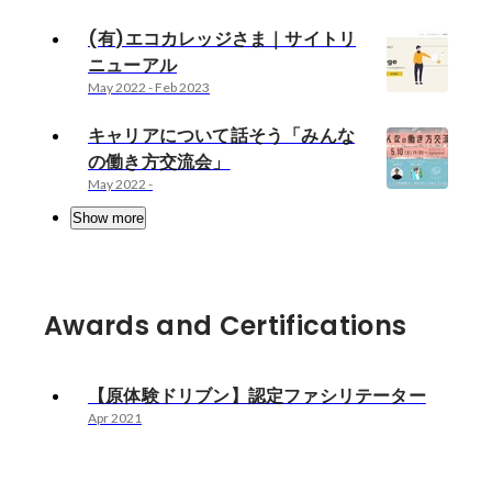
(有)エコカレッジさま｜サイトリ
ニューアル
May 2022
-
Feb 2023
キャリアについて話そう「みんな
の働き方交流会」
May 2022
-
Show more
Awards and Certifications
【原体験ドリブン】認定ファシリテーター
Apr 2021