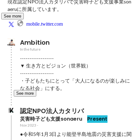
現在認定NPO法人カタリバで災害時子ども支援事業son
aeruに所属しています。
See more
mobile.twitter.com
Ambition
In the future
------------------

▼ 生き方とビジョン（世界観）

------------------

・子どもたちにとって「大人になるのが楽しみに
なる社会」にする。
See more
認定NPO法人カタリバ
災害時子ども支援sonaeru 
Present
Nov 2023
-
●令和5年1月3日より能登半島地震の災害支援に関