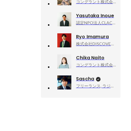
コングラント株式会社, 開発セクション/プロダクトマネージャー
Yasutaka Inoue
認定NPO法人CLACK, 代表
Ryo Imamura
株式会社DISCOVERY STUDIO, 代表取締役／教育コーディネーター
Chika Naito
コングラント株式会社, 経営企画室室長
Sascha
フリーランス, ラジオDJ・ナビゲーター