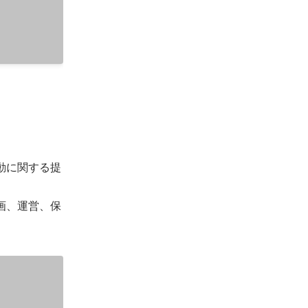
動に関する提
画、運営、保