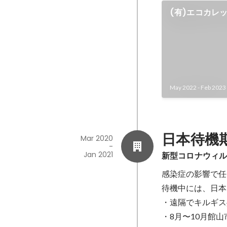
(有)エコカレ
アル
May 2022
-
Feb 2023
日本待機
Mar 2020
-
Jan 2021
新型コロナウィルス
感染症の影響で任
待機中には、日本
・遠隔でキルギス
・8月〜10月館