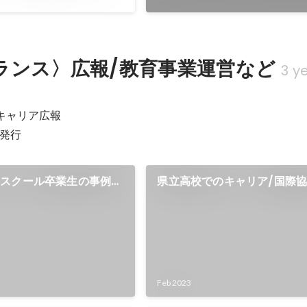
登壇
ランス〉広報/教育事業運営など
3 y
キャリア広報

発行
アスクール卒業生の事例紹
県立高校でのキャリア/国際
Feb 2023