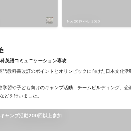
Nov 2019
-
Mar 2020
学
学科英語コミュニケーション専攻
英語教科書改訂のポイントとオリンピックに向けた日本文化活
験学習や子ども向けのキャンプ活動、チームビルディング、企
などを行いました。
キャンプ活動200回以上参加