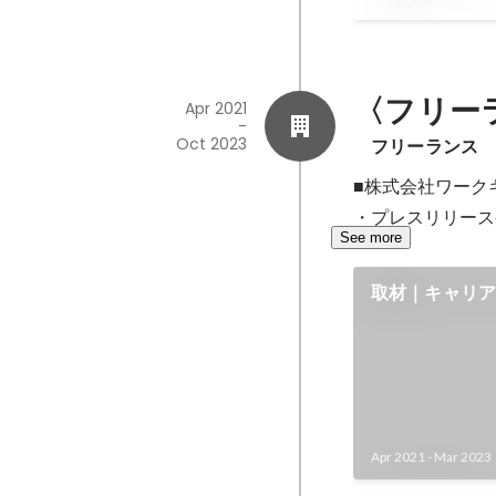
〈フリー
Apr 2021
-
Oct 2023
　フリーランス
■株式会社ワーク
・プレスリリース
See more
取材｜キャリ
介・記事作成
Apr 2021
-
Mar 2023