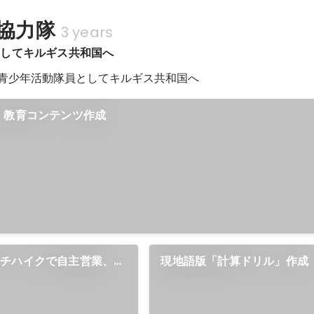
ン家庭教師
外協力隊
3 years
としてキルギス共和国へ
隊、青少年活動隊員としてキルギス共和国へ
、教育コンテンツ作成
ッチハイクで自主営業、巡
現地語版「計算ドリル」作成
ト