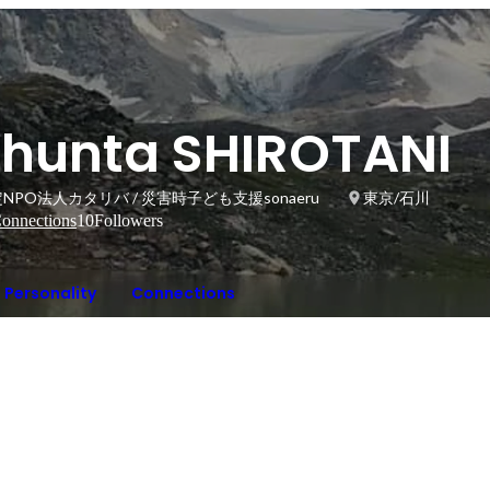
shunta SHIROTANI
NPO法人カタリバ / 災害時子ども支援sonaeru
東京/石川
onnections
10
Followers
Personality
Connections