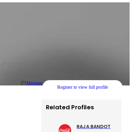
Message
Register to view full profile
Related Profiles
RAJA BANDOT