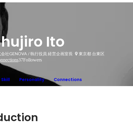
hujiro Ito
会社GENOVA / 執行役員 経営企画室長
東京都 台東区
nnections
37
Followers
Skill
Personality
Connections
oduction