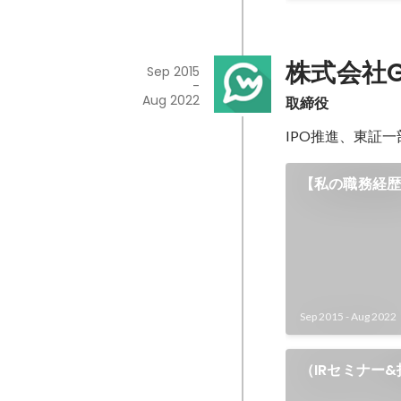
株式会社G
Sep 2015
-
Aug 2022
取締役
IPO推進、東証一
【私の職務経歴
（2015年9月～
Sep 2015
-
Aug 2022
（IRセミナー&
Berry Lab@