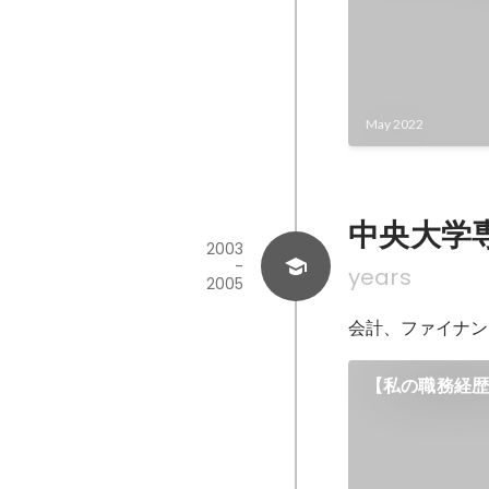
May 2022
中央大学
2003
-
years
2005
会計、ファイナン
【私の職務経歴