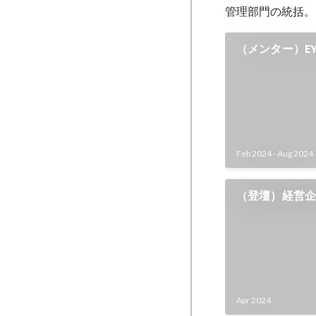
（メンター）E
Feb 2024
-
Aug 2024
（登壇）経営企
Apr 2024