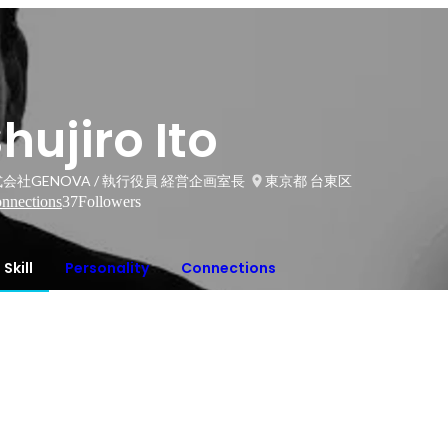
hujiro Ito
会社GENOVA / 執行役員 経営企画室長
東京都 台東区
nnections
37
Followers
Skill
Personality
Connections