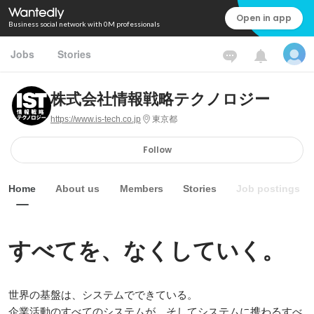
Open in app
Business social network with 0M professionals
Jobs
Stories
株式会社情報戦略テクノロジー
https://www.is-tech.co.jp
東京都
Follow
Home
About us
Members
Stories
Job postings
すべてを、なくしていく。
世界の基盤は、システムでできている。

企業活動のすべてのシステムが、そしてシステムに携わるすべ