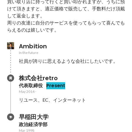
買い取り店に持って行くと買い叩かれますが、うちに預
けて頂きますと、適正価格で販売して、手数料だけ頂戴
して返金します。

周りの友達に自分のサービスを使ってもらって喜んでも
らえるのは嬉しいです。
Ambition
In the future
社員が誇りに思えるような会社にしたいです。
株式会社retro
代表取締役
Present
May 2014
-
リユース、EC、インターネット
早稲田大学
政治経済学部
Mar 1998