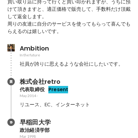
買い取り店に持って行くと買い叩かれますが、うちに預
けて頂きますと、適正価格で販売して、手数料だけ頂戴
して返金します。

周りの友達に自分のサービスを使ってもらって喜んでも
らえるのは嬉しいです。
Ambition
In the future
社員が誇りに思えるような会社にしたいです。
株式会社retro
代表取締役
Present
May 2014
-
リユース、EC、インターネット
早稲田大学
政治経済学部
Mar 1998