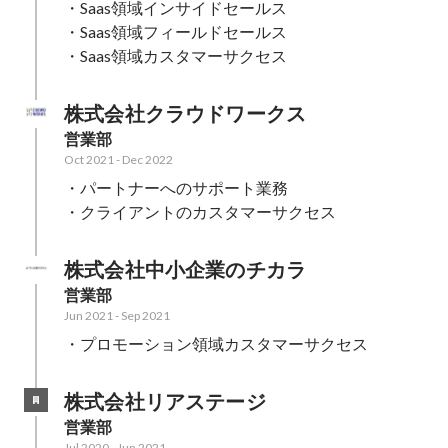
・Saas領域インサイドセールス

・Saas領域フィールドセールス

・Saas領域カスタマーサクセス
株式会社クラウドワークス
営業部
Oct 2021
-
Dec 2022
・パートナーへのサポート業務　

・クライアントのカスタマーサクセス
株式会社中小企業のチカラ
営業部
Jun 2021
-
Sep 2021
・プロモーション領域カスタマーサクセス
株式会社リアステージ
営業部
Jul 2020
-
Jun 2021