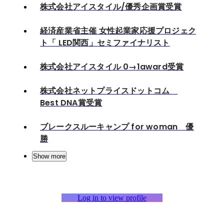
株式会社アイスタイル/優秀企画賞受賞
経済産業省主催 女性起業家応援プロジェク
ト「 LED関西」セミファイナリスト
株式会社アイスタイル 0→1award受賞
株式会社ネットプライスドットコム
Best DNA賞受賞
ブレークスルーキャンプ for woman 優
勝
Show more
Log in to view profile