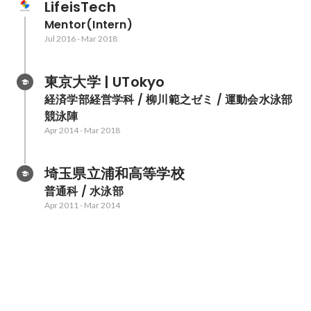
LifeisTech
Mentor(Intern)
Jul 2016
-
Mar 2018
東京大学 | UTokyo
経済学部経営学科 / 柳川範之ゼミ / 運動会水泳部
競泳陣
Apr 2014
-
Mar 2018
埼玉県立浦和高等学校
普通科 / 水泳部
Apr 2011
-
Mar 2014