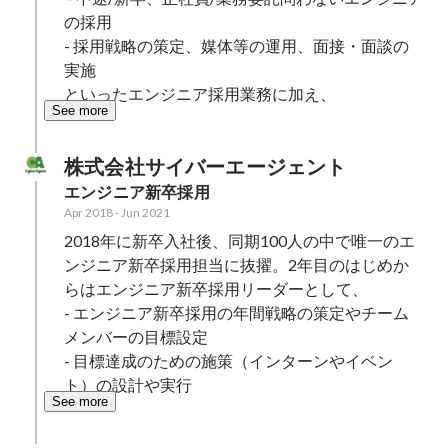
の採用

- 採用戦略の策定、媒体等の運用、面接・面談の
実施

といったエンジニア採用業務に加え、
See more
株式会社サイバーエージェント
エンジニア新卒採用
Apr 2018
-
Jun 2021
2018年に新卒入社後、同期100人の中で唯一のエ
ンジニア新卒採用担当に抜擢。2年目のはじめか
らはエンジニア新卒採用リーダーとして、

- エンジニア新卒採用の年間戦略の策定やチーム
メンバーの目標設定

- 目標達成のための施策（インターンやイベン
ト）の設計や実行
See more