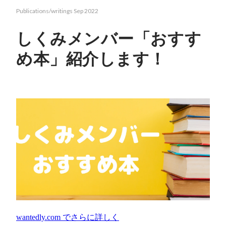
Publications/writings
Sep 2022
しくみメンバー「おすす
め本」紹介します！
wantedly.com
でさらに詳しく