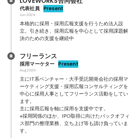
LOVEWORKS合同会社
代表社員
Present
Jun 2024
-
本格的に採用・採用広報支援を行うため法人設
立。引き続き、採用広報を中心として採用課題解
決のための支援を継続中
フリーランス
採用マーケター
Present
Aug 2020
-
主にIT系ベンチャー・大手受託開発会社の採用マ
ーケティング支援・採用広報コンサルティングを
中心に採用人事としてフリーランス活動をしてい
ます。

主に採用広報を軸に採用を支援中です。

※採用関係のほか、IPO取得に向けたバックオフィ
ス部門の整理業務、立ち上げ等も請け負っていま
す。