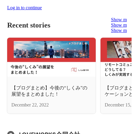
Log in to continue
Show more
Recent stories
Show more
Show more
【ブログまとめ】今後の“しくみ”の
【ブログまと
展望をまとめました！
ケーションど
践する“雑談"
December 22, 2022
December 15, 