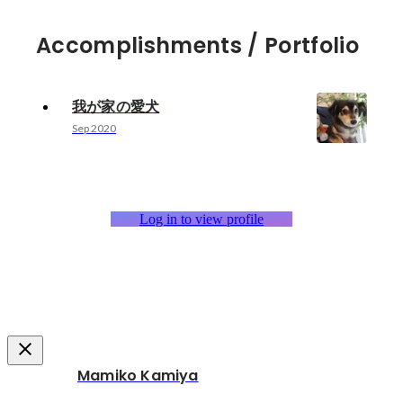
Accomplishments / Portfolio
我が家の愛犬
Sep 2020
Log in to view profile
Mamiko Kamiya