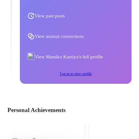
View past posts
View mutual connections
View Mamiko Kamiya's full profile
Log in to view profile
Personal Achievements