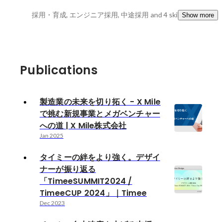
採用・育成, エンジニア採用, 中途採用
and 4 skills
Show more
Publications
製造業の未来を切り拓く - X Mile
で挑む新規事業とメガベンチャー
への道 | X Mile株式会社
Jan 2025
タイミーの絆をより強く。デザイ
ナーが振り返る
「TimeeSUMMIT2024 /
TimeeCUP 2024」｜Timee
Dec 2023