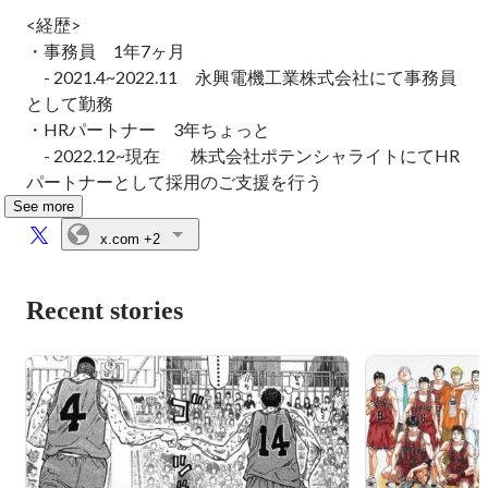
<経歴>

・事務員　1年7ヶ月

　- 2021.4~2022.11　永興電機工業株式会社にて事務員
として勤務

・HRパートナー　3年ちょっと

　- 2022.12~現在　    株式会社ポテンシャライトにてHR
パートナーとして採用のご支援を行う
See more
x.com
+2
Recent stories